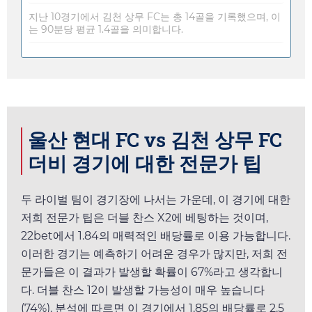
지난 10경기에서 김천 상무 FC는 총 14골을 기록했으며, 이
는 90분당 평균 1.4골을 의미합니다.
울산 현대 FC vs 김천 상무 FC
더비 경기에 대한 전문가 팁
두 라이벌 팀이 경기장에 나서는 가운데, 이 경기에 대한
저희 전문가 팁은 더블 찬스 X2에 베팅하는 것이며,
22bet
에서
1.84
의 매력적인 배당률로 이용 가능합니다.
이러한 경기는 예측하기 어려운 경우가 많지만, 저희 전
문가들은 이 결과가 발생할 확률이 67%라고 생각합니
다. 더블 찬스 12이 발생할 가능성이 매우 높습니다
(74%). 분석에 따르면 이 경기에서
1.85
의 배당률로 2.5