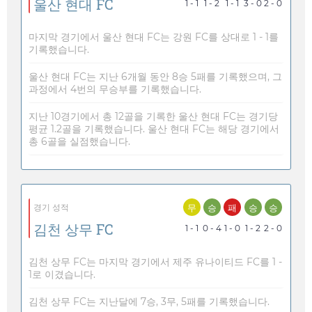
울산 현대 FC
1 - 1
1 - 2
1 - 1
3 - 0
2 - 0
마지막 경기에서 울산 현대 FC는 강원 FC를 상대로 1 - 1를
기록했습니다.
울산 현대 FC는 지난 6개월 동안 8승 5패를 기록했으며, 그
과정에서 4번의 무승부를 기록했습니다.
지난 10경기에서 총 12골을 기록한 울산 현대 FC는 경기당
평균 1.2골을 기록했습니다. 울산 현대 FC는 해당 경기에서
총 6골을 실점했습니다.
무
승
패
승
승
경기 성적
김천 상무 FC
1 - 1
0 - 4
1 - 0
1 - 2
2 - 0
김천 상무 FC는 마지막 경기에서 제주 유나이티드 FC를 1 -
1로 이겼습니다.
김천 상무 FC는 지난달에 7승, 3무, 5패를 기록했습니다.