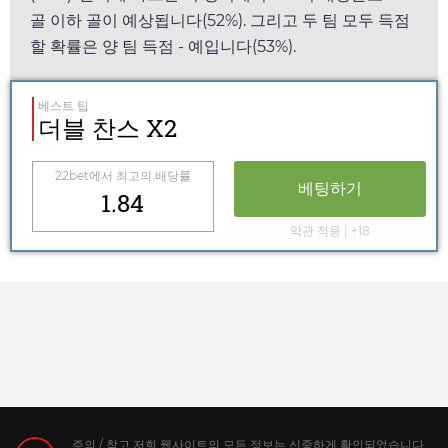
골 이하 골이 예상됩니다(52%). 그리고 두 팀 모두 득점
할 확률은 양 팀 득점 - 예입니다(53%).
베스트 팁
더블 찬스 X2
22bet
에서 최고의 배당률
베팅하기
1.84
약관 적용 | +18
주의 / 참고 저희 웹사이트의 모든 정보는 신중하게 확인되었습니다.