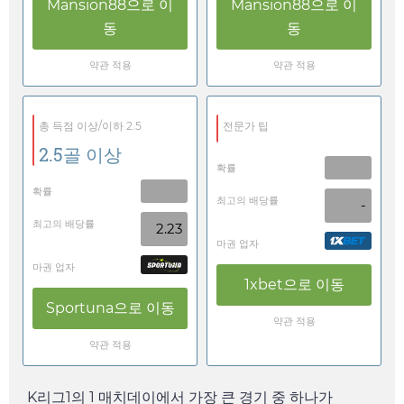
Mansion88
으로 이
Mansion88
으로 이
동
동
약관 적용
약관 적용
총 득점 이상/이하 2.5
전문가 팁
2.5골 이상
확률
확률
최고의 배당률
-
최고의 배당률
2.23
마권 업자
마권 업자
1xbet
으로 이동
Sportuna
으로 이동
약관 적용
약관 적용
K리그1의 1 매치데이에서 가장 큰 경기 중 하나가