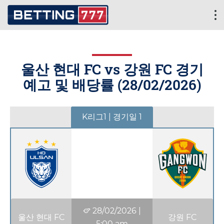
울산 현대 FC vs 강원 FC 경기
예고 및 배당률 (
28/02/2026
)
K리그1 | 경기일 1
28/02/2026
|
울산 현대 FC
강원 FC
5:00 am