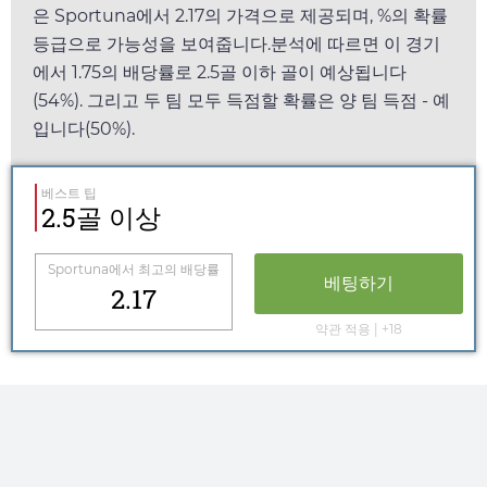
은
Sportuna
에서
2.17
의 가격으로 제공되며, %의 확률
등급으로 가능성을 보여줍니다.분석에 따르면 이 경기
에서
1.75
의 배당률로 2.5골 이하 골이 예상됩니다
(54%). 그리고 두 팀 모두 득점할 확률은 양 팀 득점 - 예
입니다(50%).
베스트 팁
2.5골 이상
Sportuna
에서 최고의 배당률
베팅하기
2.17
약관 적용 | +18