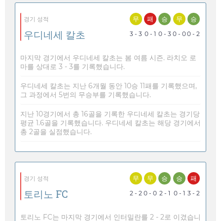
무
패
승
무
승
경기 성적
우디네세 칼초
3 - 3
0 - 1
0 - 3
0 - 0
0 - 2
마지막 경기에서 우디네세 칼초는 봄 여름 시즌. 라치오 로
마를 상대로 3 - 3를 기록했습니다.
우디네세 칼초는 지난 6개월 동안 10승 11패를 기록했으며,
그 과정에서 5번의 무승부를 기록했습니다.
지난 10경기에서 총 16골을 기록한 우디네세 칼초는 경기당
평균 1.6골을 기록했습니다. 우디네세 칼초는 해당 경기에서
총 2골을 실점했습니다.
무
무
승
승
패
경기 성적
토리노 FC
2 - 2
0 - 0
2 - 1
0 - 1
3 - 2
토리노 FC는 마지막 경기에서 인터밀란를 2 - 2로 이겼습니