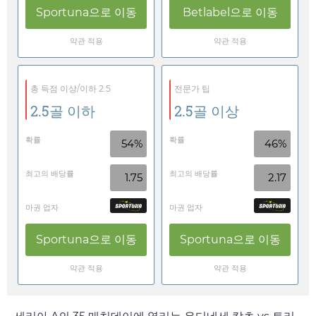
Sportuna
으로 이동
Betlabel
으로 이동
약관 적용
약관 적용
총 득점 이상/이하 2.5
전문가 팁
2.5골 이하
2.5골 이상
확률
확률
54%
46%
최고의 배당률
최고의 배당률
1.75
2.17
마권 업자
마권 업자
Sportuna
으로 이동
Sportuna
으로 이동
약관 적용
약관 적용