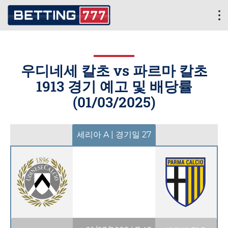
우디네세 칼초 vs 파르마 칼초
1913 경기 예고 및 배당률
(
01/03/2025
)
세리아 A | 경기일 27