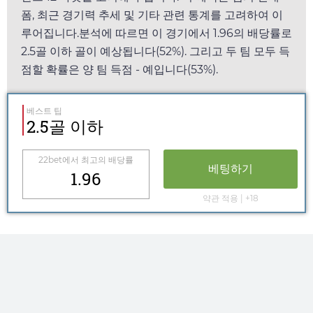
폼, 최근 경기력 추세 및 기타 관련 통계를 고려하여 이
루어집니다.분석에 따르면 이 경기에서
1.96
의 배당률로
2.5골 이하 골이 예상됩니다(52%). 그리고 두 팀 모두 득
점할 확률은 양 팀 득점 - 예입니다(53%).
베스트 팁
2.5골 이하
22bet
에서 최고의 배당률
베팅하기
1.96
약관 적용 | +18