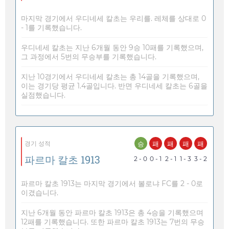
마지막 경기에서 우디네세 칼초는 우리를. 레체를 상대로 0
- 1를 기록했습니다.
우디네세 칼초는 지난 6개월 동안 9승 10패를 기록했으며,
그 과정에서 5번의 무승부를 기록했습니다.
지난 10경기에서 우디네세 칼초는 총 14골을 기록했으며,
이는 경기당 평균 1.4골입니다. 반면 우디네세 칼초는 6골을
실점했습니다.
승
패
패
패
패
경기 성적
파르마 칼초 1913
2 - 0
0 - 1
2 - 1
1 - 3
3 - 2
파르마 칼초 1913는 마지막 경기에서 볼로냐 FC를 2 - 0로
이겼습니다.
지난 6개월 동안 파르마 칼초 1913은 총 4승을 기록했으며
12패를 기록했습니다. 또한 파르마 칼초 1913는 7번의 무승