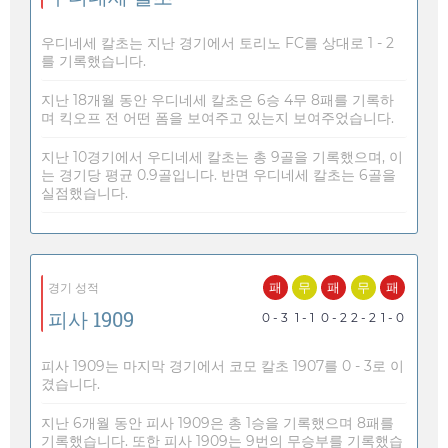
우디네세 칼초는 지난 경기에서 토리노 FC를 상대로 1 - 2
를 기록했습니다.
지난 18개월 동안 우디네세 칼초은 6승 4무 8패를 기록하
며 킥오프 전 어떤 폼을 보여주고 있는지 보여주었습니다.
지난 10경기에서 우디네세 칼초는 총 9골을 기록했으며, 이
는 경기당 평균 0.9골입니다. 반면 우디네세 칼초는 6골을
실점했습니다.
패
무
패
무
패
경기 성적
피사 1909
0 - 3
1 - 1
0 - 2
2 - 2
1 - 0
피사 1909는 마지막 경기에서 코모 칼초 1907를 0 - 3로 이
겼습니다.
지난 6개월 동안 피사 1909은 총 1승을 기록했으며 8패를
기록했습니다. 또한 피사 1909는 9번의 무승부를 기록했습