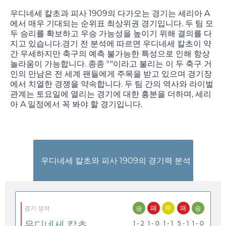
우디네세 칼초과 피사 1909의 다가오는 경기는 세리아 A
에서 매우 기대되는 순위표 최상위권 경기입니다. 두 팀 모
두 승리를 확보하고 우승 가능성을 높이기 위해 결의를 다
지고 있습니다.경기 전 분석에 따르면 우디네세 칼초이 약
간 우세하지만 축구의 예측 불가능한 특성으로 인해 항상
놀라움이 가능합니다. 종종 ""이라고 불리는 이 두 축구 거
인의 만남은 전 세계 팬들에게 주목을 받고 있으며 경기장
에서 치열한 경쟁을 약속합니다. 두 팀 간의 역사와 라이벌
관계는
토요일
에 열리는 경기에 대한 흥분을 더하며, 세리
아 A 일정에서 꼭 봐야 할 경기입니다.
우디네세 칼초와 피사 1909의 경기력 분석
승
패
무
패
승
경기 성적
우디네세 칼초
1 - 2
1 - 0
1 - 1
5 - 1
1 - 0