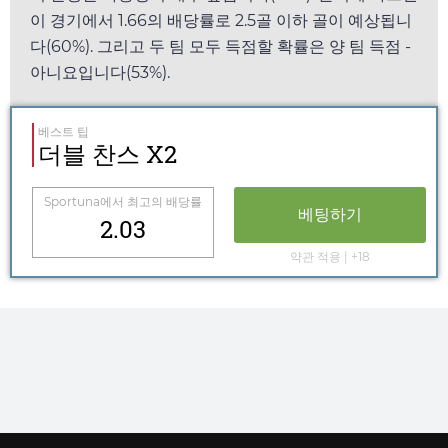
이 경기에서
1.66
의 배당률로 2.5골 이하 골이 예상됩니
다(60%). 그리고 두 팀 모두 득점할 확률은 양 팀 득점 -
아니요입니다(53%).
베스트 팁
더블 찬스 X2
Sportuna
에서 최고의 배당률
베팅하기
2.03
약관 적용 | +18