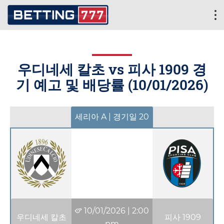
우디네세 칼초 vs 피사 1909 경
기 예고 및 배당률 (
10/01/2026
)
세리아 A | 경기일 20
10/01/2026
|
2:00
우디네세 칼초
피사 1909
pm