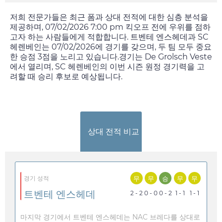
저희 전문가들은 최근 폼과 상대 전적에 대한 심층 분석을
제공하며,
07/02/2026 7:00 pm
킥오프 전에 우위를 점하
고자 하는 사람들에게 적합합니다. 트벤테 엔스헤데과 SC
헤렌베인는
07/02/2026
에 경기를 갖으며, 두 팀 모두 중요
한 승점 3점을 노리고 있습니다.경기는 De Grolsch Veste
에서 열리며, SC 헤렌베인의 이번 시즌 원정 경기력을 고
려할 때 승리 후보로 예상됩니다.
상대 전적 비교
무
무
승
무
무
경기 성적
트벤테 엔스헤데
2 - 2
0 - 0
0 - 2
1 - 1
1 - 1
마지막 경기에서 트벤테 엔스헤데는 NAC 브레다를 상대로