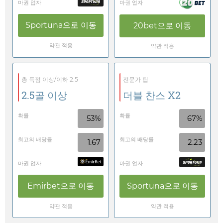
마권 업자
마권 업자
Sportuna
으로 이동
20bet
으로 이동
약관 적용
약관 적용
총 득점 이상/이하 2.5
전문가 팁
2.5골 이상
더블 찬스 X2
확률
확률
53%
67%
최고의 배당률
최고의 배당률
1.67
2.23
마권 업자
마권 업자
Emirbet
으로 이동
Sportuna
으로 이동
약관 적용
약관 적용