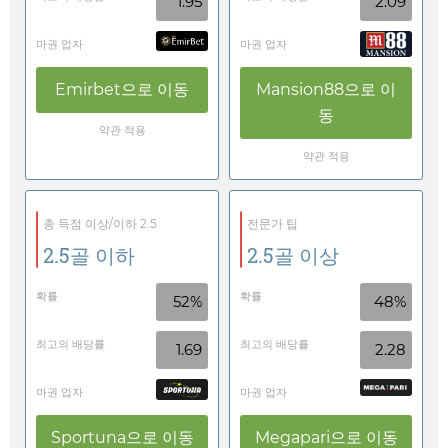
1.95
2.09
마권 업자
마권 업자
Emirbet
으로 이동
Mansion88
으로 이
동
약관 적용
약관 적용
총 득점 이상/이하 2.5
전문가 팁
2.5골 이하
2.5골 이상
확률
확률
52%
48%
최고의 배당률
최고의 배당률
1.69
2.28
마권 업자
마권 업자
Sportuna
으로 이동
Megapari
으로 이동