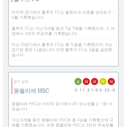
마지막 경기에서 툴루즈 FC는 올랭피크 리옹를 상대로 0 -
0를 기록했습니다.
툴루즈 FC는 지난 6개월 동안 7승 7패를 기록했으며, 그 과
정에서 4번의 무승부를 기록했습니다.
지난 10경기에서 툴루즈 FC는 총 12골을 기록했으며, 이는
경기당 평균 1.2골입니다. 반면 툴루즈 FC는 3골을 실점했
습니다.
승
패
패
무
패
경기 성적
몽펠리에 HSC
2 - 1
1 - 3
1 - 0
2 - 2
2 - 0
몽펠리에 HSC는 마지막 경기에서 AS 모나코를 2 - 1로 이
겼습니다.
지난 6개월 동안 몽펠리에 HSC은 총 3승을 기록했으며 12
패를 기록했습니다. 또한 몽펠리에 HSC는 3번의 무승부를