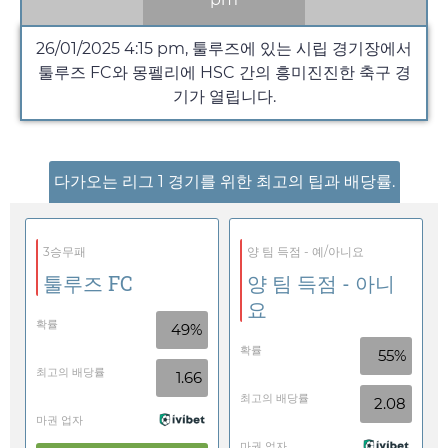
26/01/2025
4:15 pm
, 툴루즈에 있는 시립 경기장에서
툴루즈 FC와 몽펠리에 HSC 간의 흥미진진한 축구 경
기가 열립니다.
다가오는 리그 1 경기를 위한 최고의 팁과 배당률.
3승무패
양 팀 득점 - 예/아니요
툴루즈 FC
양 팀 득점 - 아니
요
확률
49%
확률
55%
최고의 배당률
1.66
최고의 배당률
2.08
마권 업자
마권 업자