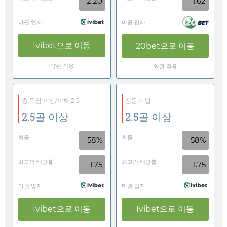
2.20
1.62
마권 업자
마권 업자
Ivibet
으로 이동
20bet
으로 이동
약관 적용
약관 적용
총 득점 이상/이하 2.5
전문가 팁
2.5골 이상
2.5골 이상
확률
확률
58%
58%
최고의 배당률
최고의 배당률
1.75
1.75
마권 업자
마권 업자
Ivibet
으로 이동
Ivibet
으로 이동