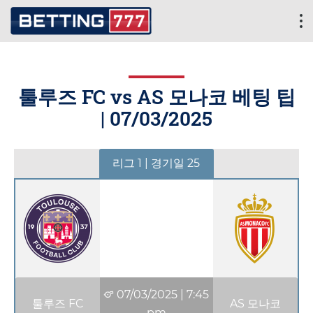
툴루즈 FC vs AS 모나코 베팅 팁
|
07/03/2025
리그 1 | 경기일 25
07/03/2025
|
7:45
툴루즈 FC
AS 모나코
pm