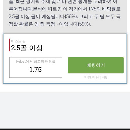
폼, 최근 경기력 추세 및 기타 관련 통계를 고려하여 이
루어집니다.분석에 따르면 이 경기에서
1.75
의 배당률로
2.5골 이상 골이 예상됩니다(58%). 그리고 두 팀 모두 득
점할 확률은 양 팀 득점 - 예입니다(59%).
베스트 팁
2.5골 이상
Ivibet
에서 최고의 배당률
베팅하기
1.75
약관 적용 | +18