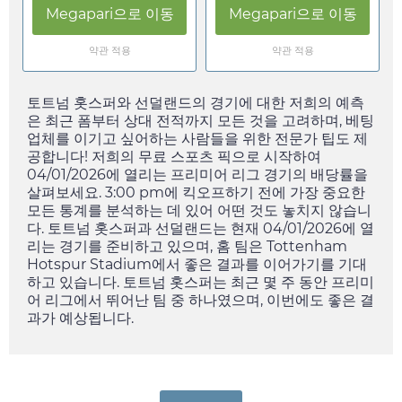
Megapari
으로 이동
Megapari
으로 이동
약관 적용
약관 적용
토트넘 홋스퍼와 선덜랜드의 경기에 대한 저희의 예측
은 최근 폼부터 상대 전적까지 모든 것을 고려하며, 베팅
업체를 이기고 싶어하는 사람들을 위한 전문가 팁도 제
공합니다! 저희의 무료 스포츠 픽으로 시작하여
04/01/2026
에 열리는 프리미어 리그 경기의 배당률을
살펴보세요.
3:00 pm
에 킥오프하기 전에 가장 중요한
모든 통계를 분석하는 데 있어 어떤 것도 놓치지 않습니
다. 토트넘 홋스퍼과 선덜랜드는 현재
04/01/2026
에 열
리는 경기를 준비하고 있으며, 홈 팀은 Tottenham
Hotspur Stadium에서 좋은 결과를 이어가기를 기대
하고 있습니다. 토트넘 홋스퍼는 최근 몇 주 동안 프리미
어 리그에서 뛰어난 팀 중 하나였으며, 이번에도 좋은 결
과가 예상됩니다.