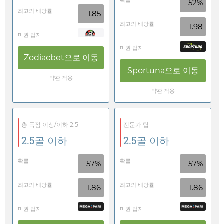
확률
52%
최고의 배당률
1.85
최고의 배당률
1.98
마권 업자
마권 업자
Zodiacbet
으로 이동
Sportuna
으로 이동
약관 적용
약관 적용
총 득점 이상/이하 2.5
전문가 팁
2.5골 이하
2.5골 이하
확률
확률
57%
57%
최고의 배당률
최고의 배당률
1.86
1.86
마권 업자
마권 업자