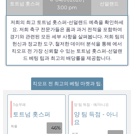
토트넘 홋스퍼
선덜랜드
3:00 pm
저희의 최고 토트넘 홋스퍼-선덜랜드 예측을 확인하세
요. 저희 축구 전문가들은 폼과 과거 전적을 포함하여
경기와 관련된 모든 세부 사항을 살펴봅니다. 저희 팀의
헌신과 정교한 도구, 철저한 데이터 분석을 통해 에서
킥오프 전 가장 신뢰할 수 있는 토트넘 홋스퍼-선덜랜
드 베팅 팁과 최고의 배당률을 제공합니다.
킥오프 전 최고의 베팅 마켓과 팁.
3승무패
양 팀 득점 - 예/아니요
토트넘 홋스퍼
양 팀 득점 - 아니
요
확률
46%