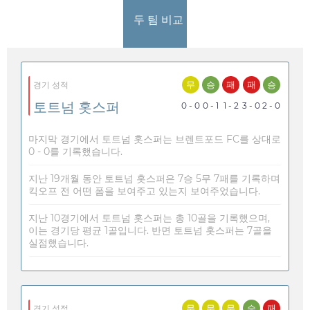
두 팀 비교
무
승
패
패
승
경기 성적
토트넘 홋스퍼
0 - 0
0 - 1
1 - 2
3 - 0
2 - 0
마지막 경기에서 토트넘 홋스퍼는 브렌트포드 FC를 상대로
0 - 0를 기록했습니다.
지난 19개월 동안 토트넘 홋스퍼은 7승 5무 7패를 기록하며
킥오프 전 어떤 폼을 보여주고 있는지 보여주었습니다.
지난 10경기에서 토트넘 홋스퍼는 총 10골을 기록했으며,
이는 경기당 평균 1골입니다. 반면 토트넘 홋스퍼는 7골을
실점했습니다.
무
무
무
승
패
경기 성적