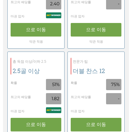
최고의 배당률
최고의 배당률
2.40
-
마권 업자
마권 업자
으로 이동
으로 이동
약관 적용
약관 적용
총 득점 이상/이하 2.5
전문가 팁
2.5골 이상
더블 찬스 12
확률
확률
51%
75%
최고의 배당률
최고의 배당률
1.82
-
마권 업자
마권 업자
으로 이동
으로 이동