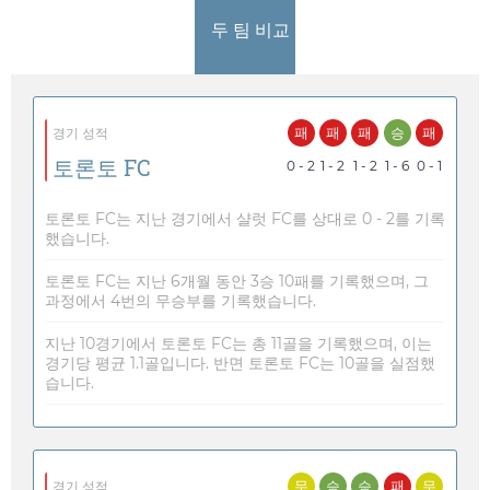
두 팀 비교
패
패
패
승
패
경기 성적
토론토 FC
0 - 2
1 - 2
1 - 2
1 - 6
0 - 1
토론토 FC는 지난 경기에서 샬럿 FC를 상대로 0 - 2를 기록
했습니다.
토론토 FC는 지난 6개월 동안 3승 10패를 기록했으며, 그
과정에서 4번의 무승부를 기록했습니다.
지난 10경기에서 토론토 FC는 총 11골을 기록했으며, 이는
경기당 평균 1.1골입니다. 반면 토론토 FC는 10골을 실점했
습니다.
무
승
승
패
무
경기 성적