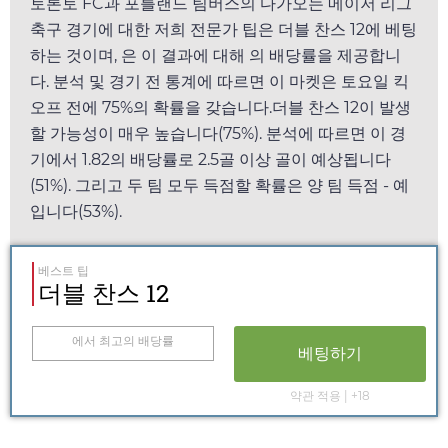
토론토 FC과 포틀랜드 팀버스의 다가오는 메이저 리그
축구 경기에 대한 저희 전문가 팁은 더블 찬스 12에 베팅
하는 것이며,
은 이 결과에 대해
의 배당률을 제공합니
다. 분석 및 경기 전 통계에 따르면 이 마켓은
토요일
킥
오프 전에 75%의 확률을 갖습니다.더블 찬스 12이 발생
할 가능성이 매우 높습니다(75%). 분석에 따르면 이 경
기에서
1.82
의 배당률로 2.5골 이상 골이 예상됩니다
(51%). 그리고 두 팀 모두 득점할 확률은 양 팀 득점 - 예
입니다(53%).
베스트 팁
더블 찬스 12
에서 최고의 배당률
베팅하기
약관 적용 | +18