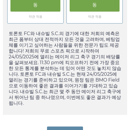
동
동
약관 적용
약관 적용
토론토 FC와 내슈빌 S.C.의 경기에 대한 저희의 예측은
최근 폼부터 상대 전적까지 모든 것을 고려하며, 베팅업
체를 이기고 싶어하는 사람들을 위한 전문가 팁도 제공
합니다! 저희의 무료 스포츠 픽으로 시작하여
24/05/2025
에 열리는 메이저 리그 축구 경기의 배당률
을 살펴보세요.
11:30 pm
에 킥오프하기 전에 가장 중요
한 모든 통계를 분석하는 데 있어 어떤 것도 놓치지 않습
니다. 토론토 FC과 내슈빌 S.C.는 현재
24/05/2025
에
열리는 경기를 준비하고 있으며, 원정 팀은 BMO Field
으로 이동하여 좋은 결과를 이어가기를 기대하고 있습
니다. 내슈빌 S.C.는 최근 몇 주 동안 메이저 리그 축구에
서 뛰어난 팀 중 하나였으며, 이번에도 좋은 결과가 예상
됩니다.