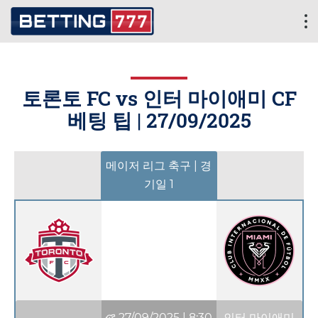
토론토 FC vs 인터 마이애미 CF
베팅 팁 |
27/09/2025
메이저 리그 축구 | 경
기일 1
27/09/2025
|
8:30
인터 마이애미