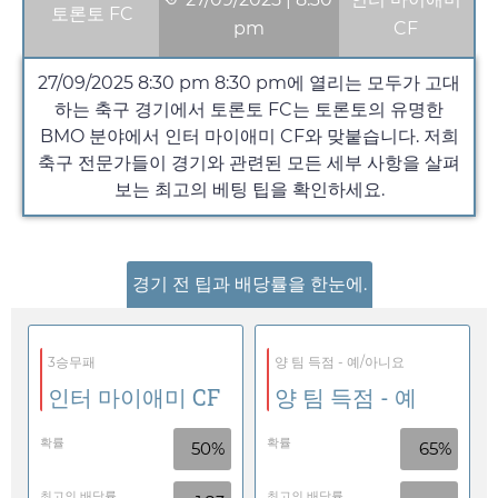
토론토 FC
pm
CF
27/09/2025 8:30 pm
8:30 pm
에 열리는 모두가 고대
하는 축구 경기에서 토론토 FC는 토론토의 유명한
BMO 분야에서 인터 마이애미 CF와 맞붙습니다. 저희
축구 전문가들이 경기와 관련된 모든 세부 사항을 살펴
보는 최고의 베팅 팁을 확인하세요.
경기 전 팁과 배당률을 한눈에.
3승무패
양 팀 득점 - 예/아니요
인터 마이애미 CF
양 팀 득점 - 예
확률
확률
50%
65%
최고의 배당률
최고의 배당률