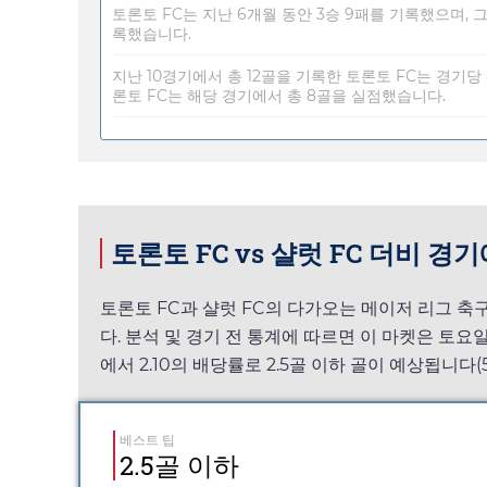
토론토 FC는 지난 6개월 동안 3승 9패를 기록했으며, 
록했습니다.
지난 10경기에서 총 12골을 기록한 토론토 FC는 경기당 
론토 FC는 해당 경기에서 총 8골을 실점했습니다.
토론토 FC vs 샬럿 FC 더비 경
토론토 FC과 샬럿 FC의 다가오는 메이저 리그 축구
다. 분석 및 경기 전 통계에 따르면 이 마켓은
토요
에서
2.10
의 배당률로 2.5골 이하 골이 예상됩니다(52
베스트 팁
2.5골 이하