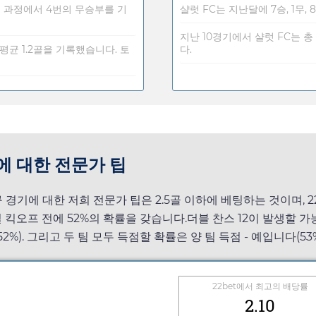
그 과정에서 4번의 무승부를 기
샬럿 FC는 지난달에 7승, 1무,
지난 10경기에서 샬럿 FC는 총
평균 1.2골을 기록했습니다. 토
다.
기에 대한 전문가 팁
 경기에 대한 저희 전문가 팁은 2.5골 이하에 베팅하는 것이며,
2
일
킥오프 전에 52%의 확률을 갖습니다.더블 찬스 12이 발생할 가
%). 그리고 두 팀 모두 득점할 확률은 양 팀 득점 - 예입니다(53%
22bet
에서 최고의 배당률
2.10