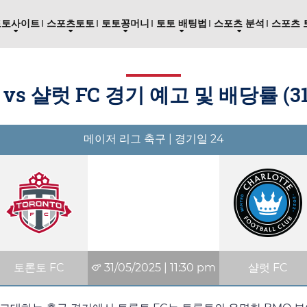
토토사이트
스포츠토토
토토꽁머니
토토 배팅법
스포츠 분석
스포츠 
 vs 샬럿 FC 경기 예고 및 배당률 (
3
메이저 리그 축구 | 경기일 24
토론토 FC
31/05/2025
|
11:30 pm
샬럿 FC