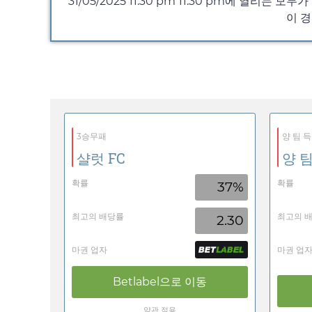
31/05/2025 11:30 pm
11:30 pm
에 열리는 모두가
이 
3승무패
양 팀 득
샬럿 FC
양 팀
확률
확률
37%
최고의 배당률
최고의 
2.30
마권 업자
마권 업
Betlabel
으로 이동
약관 적용