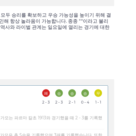
 모두 승리를 확보하고 우승 가능성을 높이기 위해 결
해 항상 놀라움이 가능합니다. 종종 ""이라고 불리
의 역사와 라이벌 관계는
일요일
에 열리는 경기에 대한
패
승
승
승
무
2 - 3
2 - 3
2 - 1
0 - 4
1 - 1
는 파르마 칼초 1913와 경기했을 때 2 - 3를 기록했
가모은 총 5승을 기록했으며 3패를 기록했습니다. 또한