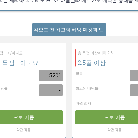
리는 세리아 A 토리노 FC vs 아탈란타 베르가모 예측은 승패를 
킥오프 전 최고의 베팅 마켓과 팁.
점 - 예/아니요
총 득점 이상/이하 2.5
 득점 - 아니요
2.5골 이상
확률
52%
배당률
최고의 배당률
-
자
마권 업자
으로 이동
으로 이동
약관 적용
약관 적용