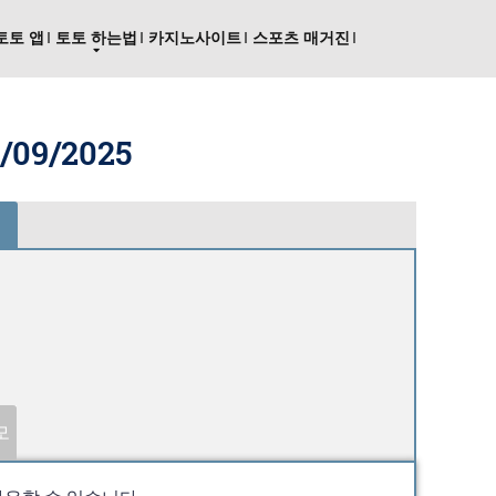
토토 앱
토토 하는법
카지노사이트
스포츠 매거진
1/09/2025
모