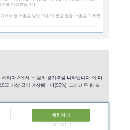
승부를 기록했습니다.
에서 총 15골을 넣었으며, 90분당 평균 1.5골을 기록했
지 세리아 A에서 두 팀의 경기력을 나타냅니다. 이 마
.5골 이상 골이 예상됩니다(53%). 그리고 두 팀 모
베팅하기
약관 적용 | +18