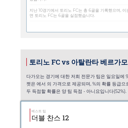
지난 10경기에서 토리노 FC는 총 6골을 기록했으며, 이는
면 토리노 FC는 6골을 실점했습니다.
토리노 FC vs 아탈란타 베르가모
다가오는 경기에 대한 저희 전문가 팁은
일요일
에 
켓은
에서
의 가격으로 제공되며, %의 확률 등급
두 득점할 확률은 양 팀 득점 - 아니요입니다(52%).
베스트 팁
더블 찬스 12