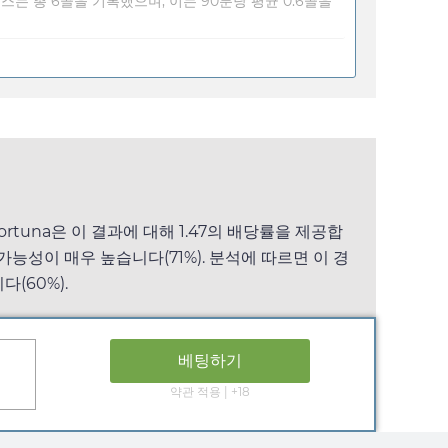
는 총 6골을 기록했으며, 이는 90분당 평균 0.6골을
ortuna
은 이 결과에 대해
1.47
의 배당률을 제공합
가능성이 매우 높습니다(71%). 분석에 따르면 이 경
다(60%).
베팅하기
약관 적용 | +18