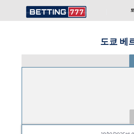
도쿄 베르