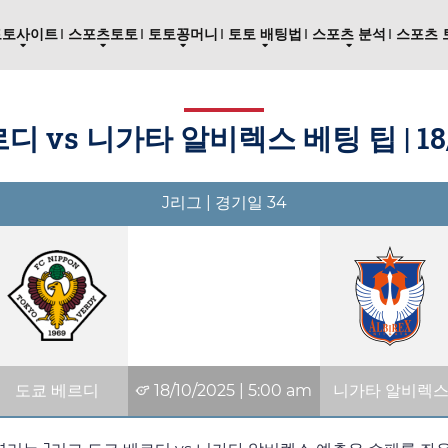
토토사이트
스포츠토토
토토꽁머니
토토 배팅법
스포츠 분석
스포츠 
디 vs 니가타 알비렉스 베팅 팁 |
18
J리그 | 경기일 34
도쿄 베르디
18/10/2025
|
5:00 am
니가타 알비렉