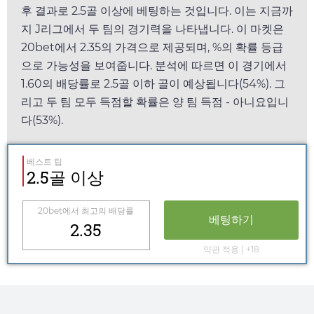
후 결과로 2.5골 이상에 베팅하는 것입니다. 이는 지금까
지 J리그에서 두 팀의 경기력을 나타냅니다. 이 마켓은
20bet
에서
2.35
의 가격으로 제공되며, %의 확률 등급
으로 가능성을 보여줍니다. 분석에 따르면 이 경기에서
1.60
의 배당률로 2.5골 이하 골이 예상됩니다(54%). 그
리고 두 팀 모두 득점할 확률은 양 팀 득점 - 아니요입니
다(53%).
베스트 팁
2.5골 이상
20bet
에서 최고의 배당률
베팅하기
2.35
약관 적용 | +18