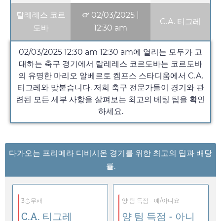
탈레레스 코르
02/03/2025
|
C.A. 티그레
도바
12:30 am
02/03/2025 12:30 am
12:30 am
에 열리는 모두가 고
대하는 축구 경기에서 탈레레스 코르도바는 코르도바
의 유명한 마리오 알베르토 켐프스 스타디움에서 C.A.
티그레와 맞붙습니다. 저희 축구 전문가들이 경기와 관
련된 모든 세부 사항을 살펴보는 최고의 베팅 팁을 확인
하세요.
다가오는 프리메라 디비시온 경기를 위한 최고의 팁과 배당
률.
3승무패
양 팀 득점 - 예/아니요
C.A. 티그레
양 팀 득점 - 아니