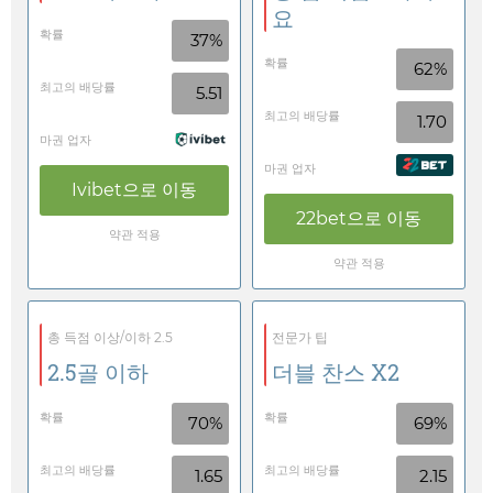
요
확률
37%
확률
62%
최고의 배당률
5.51
최고의 배당률
1.70
마권 업자
마권 업자
Ivibet
으로 이동
22bet
으로 이동
약관 적용
약관 적용
총 득점 이상/이하 2.5
전문가 팁
2.5골 이하
더블 찬스 X2
확률
확률
70%
69%
최고의 배당률
최고의 배당률
1.65
2.15