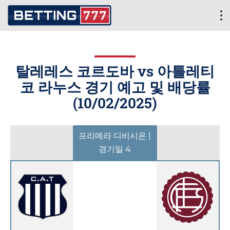
탈레레스 코르도바 vs 아틀레티
코 라누스 경기 예고 및 배당률
(
10/02/2025
)
프리메라 디비시온 |
경기일 4