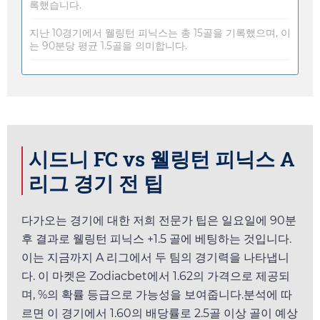
록했습니다.
지난 10경기에서 웰링턴 피닉스는 총 15골을 기록했으며, 이
는 90분당 평균 1.5골을 의미합니다.
시드니 FC vs 웰링턴 피닉스 A
리그 경기 전 팁
다가오는 경기에 대한 저희 전문가 팁은
일요일
에 90분
후 결과로 웰링턴 피닉스 +1.5 골에 베팅하는 것입니다.
이는 지금까지 A 리그에서 두 팀의 경기력을 나타냅니
다. 이 마켓은
Zodiacbet
에서
1.62
의 가격으로 제공되
며, %의 확률 등급으로 가능성을 보여줍니다.분석에 따
르면 이 경기에서
1.60
의 배당률로 2.5골 이상 골이 예상