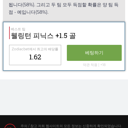
됩니다(58%). 그리고 두 팀 모두 득점할 확률은 양 팀 득
점 - 예입니다(58%).
베스트 팁
웰링턴 피닉스 +1.5 골
Zodiacbet
에서 최고의 배당률
베팅하기
1.62
약관 적용 | +18
주의 / 참고 저희 웹사이트의 모든 정보는 신중하게 확인되었습니다.