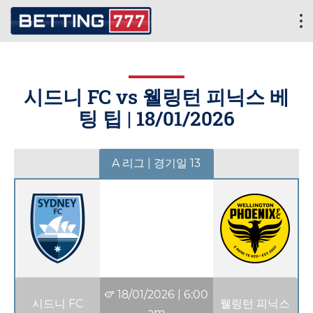
시드니 FC vs 웰링턴 피닉스 베
팅 팁 |
18/01/2026
A 리그 | 경기일 13
18/01/2026
|
6:00
시드니 FC
웰링턴 피닉스
am