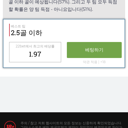
골 이하 골이 예상됩니다(57%). 그리고 두 팀 모두 득점
할 확률은 양 팀 득점 - 아니요입니다(51%).
베스트 팁
2.5골 이하
22bet
에서 최고의 배당률
베팅하기
1.97
약관 적용 | +18
주의 / 참고 저희 웹사이트의 모든 정보는 신중하게 확인되었습니다.
그러나 스포츠 베팅 제공업체의 제안이 끊임없이 변경되므로 차이가