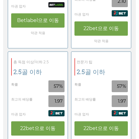
2.10
마권 업자
마권 업자
Betlabel
으로 이동
22bet
으로 이동
약관 적용
약관 적용
총 득점 이상/이하 2.5
전문가 팁
2.5골 이하
2.5골 이하
확률
확률
57%
57%
최고의 배당률
최고의 배당률
1.97
1.97
마권 업자
마권 업자
22bet
으로 이동
22bet
으로 이동