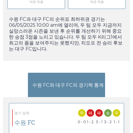
약관 적용
약관 적용
수원 FC과 대구 FC의 순위표 최하위권 경기는
06/05/2025 10:00 am
에 열리며, 두 팀 모두 지금까지
실망스러운 시즌을 보낸 후 순위를 개선하기 위해 중요
한 승점 3점을 노리고 있습니다. 두 팀 모두 K리그1에서
최고의 폼을 보여주지는 못했지만, 킥오프 전 승리 후보
는 대구 FC입니다.
수원 FC와 대구 FC의 경기력 통계
무
패
패
승
무
경기 성적
수원 FC
0 - 0
1 - 2
3 - 1
3 - 2
1 - 1