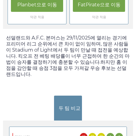
Planbet
으로 이동
FatPirate
으로 이동
약관 적용
약관 적용
선덜랜드와 A.F.C. 본머스는
29/11/2025
에 열리는 경기에
프리미어 리그 순위에서 큰 차이 없이 임하며, 많은 사람들
이 Stadium of Light에서 두 팀이 만날 때 접전을 예상합
니다. 킥오프 전 베팅 배당률이 너무 근접하여 한 순간의 마
법이 승자를 결정하기에 충분할 수 있습니다.하지만 홈 이
점을 감안할 때 승점 3점을 모두 가져갈 우승 후보는 선덜
랜드입니다.
두 팀 비교