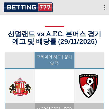
선덜랜드 vs A.F.C. 본머스 경기
예고 및 배당률 (
29/11/2025
)
프리미어 리그 | 경기
일 13
29/11/2025
|
3:00