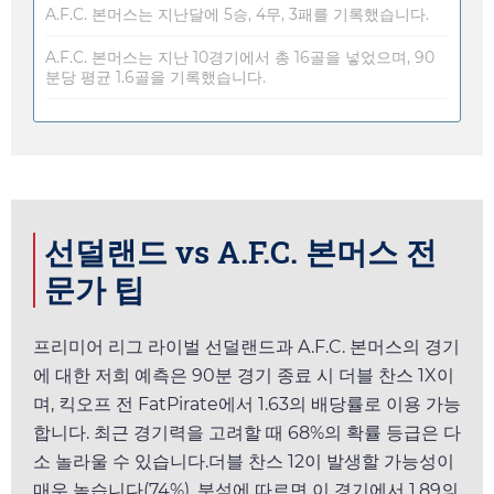
A.F.C. 본머스는 지난달에 5승, 4무, 3패를 기록했습니다.
A.F.C. 본머스는 지난 10경기에서 총 16골을 넣었으며, 90
분당 평균 1.6골을 기록했습니다.
선덜랜드 vs A.F.C. 본머스 전
문가 팁
프리미어 리그 라이벌 선덜랜드과 A.F.C. 본머스의 경기
에 대한 저희 예측은 90분 경기 종료 시 더블 찬스 1X이
며, 킥오프 전
FatPirate
에서
1.63
의 배당률로 이용 가능
합니다. 최근 경기력을 고려할 때 68%의 확률 등급은 다
소 놀라울 수 있습니다.더블 찬스 12이 발생할 가능성이
매우 높습니다(74%). 분석에 따르면 이 경기에서
1.89
의