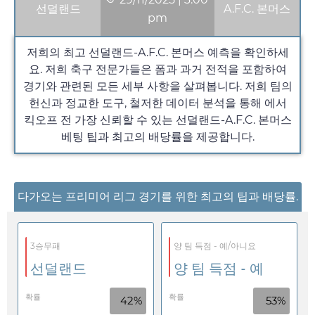
선덜랜드
A.F.C. 본머스
pm
저희의 최고 선덜랜드-A.F.C. 본머스 예측을 확인하세
요. 저희 축구 전문가들은 폼과 과거 전적을 포함하여
경기와 관련된 모든 세부 사항을 살펴봅니다. 저희 팀의
헌신과 정교한 도구, 철저한 데이터 분석을 통해 에서
킥오프 전 가장 신뢰할 수 있는 선덜랜드-A.F.C. 본머스
베팅 팁과 최고의 배당률을 제공합니다.
다가오는 프리미어 리그 경기를 위한 최고의 팁과 배당률.
3승무패
양 팀 득점 - 예/아니요
선덜랜드
양 팀 득점 - 예
확률
확률
42%
53%