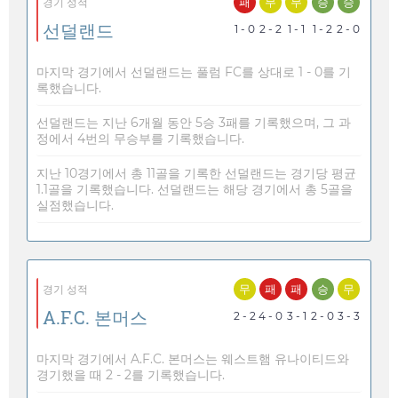
패
무
무
승
승
경기 성적
선덜랜드
1 - 0
2 - 2
1 - 1
1 - 2
2 - 0
마지막 경기에서 선덜랜드는 풀럼 FC를 상대로 1 - 0를 기
록했습니다.
선덜랜드는 지난 6개월 동안 5승 3패를 기록했으며, 그 과
정에서 4번의 무승부를 기록했습니다.
지난 10경기에서 총 11골을 기록한 선덜랜드는 경기당 평균
1.1골을 기록했습니다. 선덜랜드는 해당 경기에서 총 5골을
실점했습니다.
무
패
패
승
무
경기 성적
A.F.C. 본머스
2 - 2
4 - 0
3 - 1
2 - 0
3 - 3
마지막 경기에서 A.F.C. 본머스는 웨스트햄 유나이티드와
경기했을 때 2 - 2를 기록했습니다.