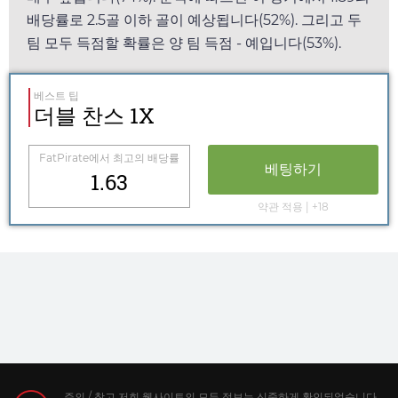
배당률로 2.5골 이하 골이 예상됩니다(52%). 그리고 두
팀 모두 득점할 확률은 양 팀 득점 - 예입니다(53%).
베스트 팁
더블 찬스 1X
FatPirate
에서 최고의 배당률
베팅하기
1.63
약관 적용 | +18
주의 / 참고 저희 웹사이트의 모든 정보는 신중하게 확인되었습니다.