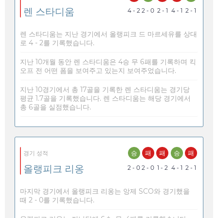
렌 스타디움
4 - 2
2 - 0
2 - 1
4 - 1
2 - 1
렌 스타디움는 지난 경기에서 올랭피크 드 마르세유를 상대
로 4 - 2를 기록했습니다.
지난 10개월 동안 렌 스타디움은 4승 무 6패를 기록하며 킥
오프 전 어떤 폼을 보여주고 있는지 보여주었습니다.
지난 10경기에서 총 17골을 기록한 렌 스타디움는 경기당
평균 1.7골을 기록했습니다. 렌 스타디움는 해당 경기에서
총 6골을 실점했습니다.
승
패
패
승
패
경기 성적
올랭피크 리옹
2 - 0
2 - 0
1 - 2
4 - 1
2 - 1
마지막 경기에서 올랭피크 리옹는 앙제 SCO와 경기했을
때 2 - 0를 기록했습니다.