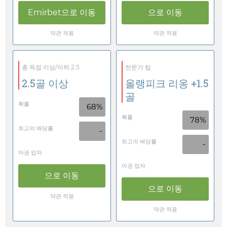
Emirbet
으로 이동
으로 이동
약관 적용
약관 적용
총 득점 이상/이하 2.5
전문가 팁
2.5골 이상
올랭피크 리옹 +1.5
골
확률
68%
확률
78%
최고의 배당률
-
최고의 배당률
-
마권 업자
마권 업자
으로 이동
으로 이동
약관 적용
약관 적용