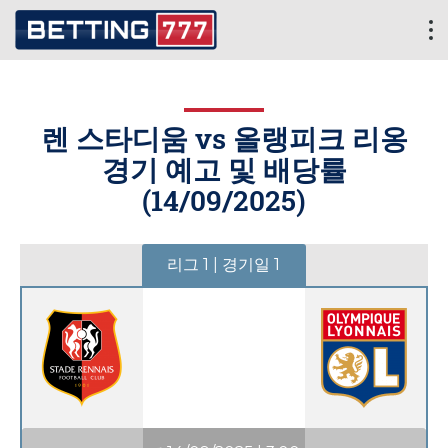
렌 스타디움 vs 올랭피크 리옹
경기 예고 및 배당률
(
14/09/2025
)
리그 1 | 경기일 1