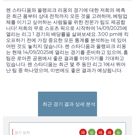
렌 스타디움와 올랭피크 리옹의 경기에 대한 저희의 예측
은 최근 폼부터 상대 전적까지 모든 것을 고려하며, 베팅업
체를 이기고 싶어하는 사람들을 위한 전문가 팁도 제공합
니다! 저희의 무료 스포츠 픽으로 시작하여
14/09/2025
에
열리는 리그 1 경기의 배당률을 살펴보세요.
3:00 pm
에 킥
오프하기 전에 가장 중요한 모든 통계를 분석하는 데 있어
어떤 것도 놓치지 않습니다. 렌 스타디움과 올랭피크 리옹
는 현재
14/09/2025
에 열리는 경기를 준비하고 있으며, 홈
팀은 로아존 공원에서 좋은 결과를 이어가기를 기대하고
있습니다. 렌 스타디움는 최근 몇 주 동안 리그 1에서 뛰어
난 팀 중 하나였으며, 이번에도 좋은 결과가 예상됩니다.
최근 경기 결과 상세 분석
패
승
패
패
승
경기 성적