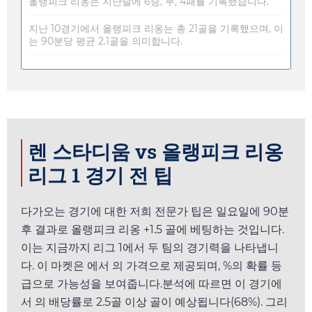
올랭피크 리옹는 지난달에 6승, 무, 4패를 기록했습니다.
지난 10경기에서 올랭피크 리옹는 총 21골을 기록했으며, 이
는 90분당 평균 2.1골을 의미합니다.
렌 스타디움 vs 올랭피크 리옹
리그 1 경기 전 팁
다가오는 경기에 대한 저희 전문가 팁은
일요일
에 90분
후 결과로 올랭피크 리옹 +1.5 골에 베팅하는 것입니다.
이는 지금까지 리그 1에서 두 팀의 경기력을 나타냅니
다. 이 마켓은
에서
의 가격으로 제공되며, %의 확률 등
급으로 가능성을 보여줍니다.분석에 따르면 이 경기에
서
의 배당률로 2.5골 이상 골이 예상됩니다(68%). 그리