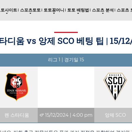
토토사이트
스포츠토토
토토꽁머니
토토 배팅법
스포츠 분석
스포츠 
타디움 vs 앙제 SCO 베팅 팁 |
15/12
리그 1 | 경기일 15
렌 스타디움
15/12/2024
|
4:00 pm
앙제 SCO