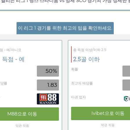
ms)에서 열리는 리그 1 랭스 스타디움 vs 앙제 SCO 경기의 가장 상
이 리그 1 경기를 위한 최고의 팁을 확인하세요.
점 - 예/아니요
총 득점 이상/이하 2.5
 득점 - 예
2.5골 이하
확률
50%
배당률
최고의 배당률
1.83
자
마권 업자
Ivibet
으로 이동
M88
으로 이동
약관 적용
약관 적용