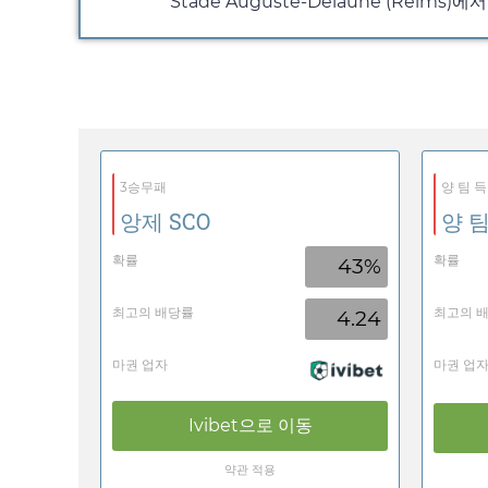
Stade Auguste-Delaune (Rei
3승무패
양 팀 득
앙제 SCO
양 팀
확률
확률
43%
최고의 배당률
최고의 
4.24
마권 업자
마권 업
Ivibet
으로 이동
약관 적용