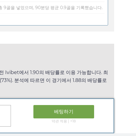
총 9골을 넣었으며, 90분당 평균 0.9골을 기록했습니다.
 전
Ivibet
에서
1.90
의 배당률로 이용 가능합니다. 최
73%). 분석에 따르면 이 경기에서
1.88
의 배당률로
베팅하기
약관 적용 | +18