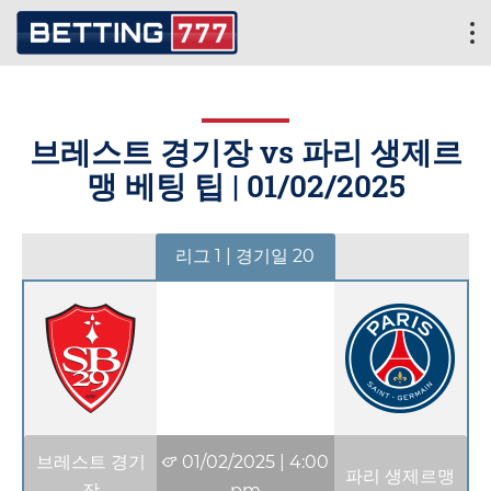
브레스트 경기장 vs 파리 생제르
맹 베팅 팁 |
01/02/2025
리그 1 | 경기일 20
브레스트 경기
01/02/2025
|
4:00
파리 생제르맹
장
pm