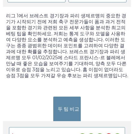
리그 1에서 브레스트 경기장과 파리 생제르맹의 중요한 경
기가 시작되기 전에 저희 축구 전문가들이 폼과 과거 전적
을 포함한 경기와 관련된 모든 세부 사항을 분석한 최고의
베팅 팁을 확인하세요. 저희는 통계 도구와 모델을 사용하
여 다양한 요소를 분석하고 예측을 생성합니다. 이러한 도
구는 종종 광범위한 데이터 포인트를 고려하여 다양한 결
과에 대한 확률을 추정합니다. 브레스트 경기장과 파리 생
제르맹 모두
01/02/2025
에 스타드 프란시스-르 블레에서
만날 때 좋은 모습을 보여주기를 기대하며, 양측 모두 다른
이유로 승점 3점을 노리고 있습니다. 홈 이점이 없더라도
승점 3점을 모두 가져갈 우승 후보는 파리 생제르맹입니다.
두 팀 비교