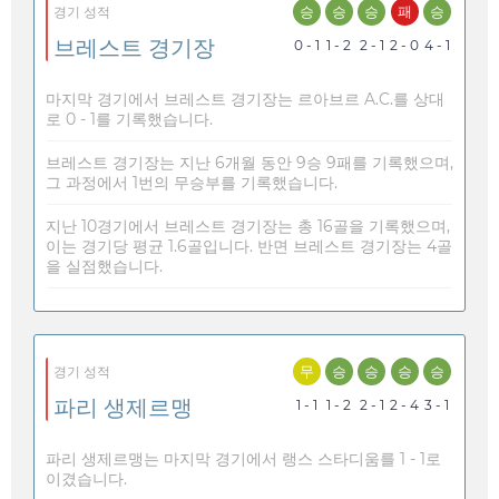
승
승
승
패
승
경기 성적
브레스트 경기장
0 - 1
1 - 2
2 - 1
2 - 0
4 - 1
마지막 경기에서 브레스트 경기장는 르아브르 A.C.를 상대
로 0 - 1를 기록했습니다.
브레스트 경기장는 지난 6개월 동안 9승 9패를 기록했으며,
그 과정에서 1번의 무승부를 기록했습니다.
지난 10경기에서 브레스트 경기장는 총 16골을 기록했으며,
이는 경기당 평균 1.6골입니다. 반면 브레스트 경기장는 4골
을 실점했습니다.
무
승
승
승
승
경기 성적
파리 생제르맹
1 - 1
1 - 2
2 - 1
2 - 4
3 - 1
파리 생제르맹는 마지막 경기에서 랭스 스타디움를 1 - 1로
이겼습니다.