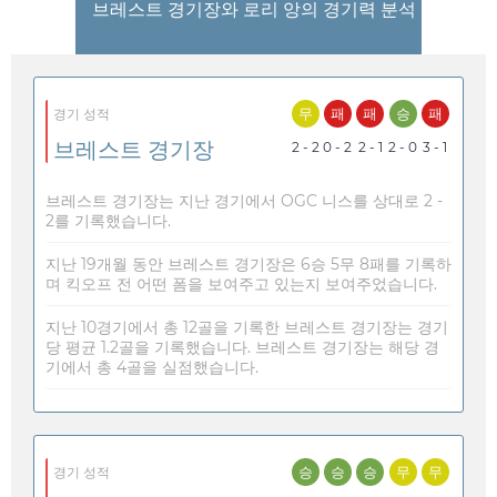
브레스트 경기장와 로리 앙의 경기력 분석
무
패
패
승
패
경기 성적
브레스트 경기장
2 - 2
0 - 2
2 - 1
2 - 0
3 - 1
브레스트 경기장는 지난 경기에서 OGC 니스를 상대로 2 -
2를 기록했습니다.
지난 19개월 동안 브레스트 경기장은 6승 5무 8패를 기록하
며 킥오프 전 어떤 폼을 보여주고 있는지 보여주었습니다.
지난 10경기에서 총 12골을 기록한 브레스트 경기장는 경기
당 평균 1.2골을 기록했습니다. 브레스트 경기장는 해당 경
기에서 총 4골을 실점했습니다.
승
승
승
무
무
경기 성적