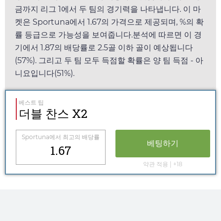
금까지 리그 1에서 두 팀의 경기력을 나타냅니다. 이 마
켓은
Sportuna
에서
1.67
의 가격으로 제공되며, %의 확
률 등급으로 가능성을 보여줍니다.분석에 따르면 이 경
기에서
1.87
의 배당률로 2.5골 이하 골이 예상됩니다
(57%). 그리고 두 팀 모두 득점할 확률은 양 팀 득점 - 아
니요입니다(51%).
베스트 팁
더블 찬스 X2
Sportuna
에서 최고의 배당률
베팅하기
1.67
약관 적용 | +18