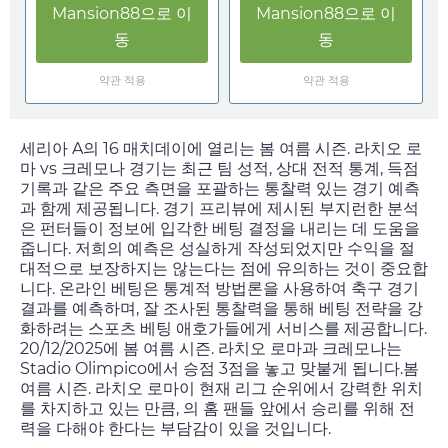
Mansion88
으로 이
Mansion88
으로 이
동
동
약관 적용
약관 적용
세리아 A의 16 매치데이에 열리는 봄 여름 시즌. 라치오 로
마 vs 크레모나 경기는 최근 팀 성적, 상대 전적 통계, 득점
기록과 같은 주요 측면을 포괄하는 통찰력 있는 경기 예측
과 함께 제공됩니다. 경기 프리뷰에 제시된 부지런한 분석
은 펀터들이 정보에 입각한 베팅 결정을 내리는 데 도움을
줍니다. 저희의 예측은 성실하게 작성되었지만 수익을 절
대적으로 보장하지는 않는다는 점에 유의하는 것이 중요합
니다. 온라인 베팅은 통계적 방법론을 사용하여 축구 경기
결과를 예측하며, 잘 조사된 통찰력을 통해 베팅 전략을 강
화하려는 스포츠 베팅 애호가들에게 서비스를 제공합니다.
20/12/2025
에 봄 여름 시즌. 라치오 로마과 크레모나는
Stadio Olimpico에서 승점 3점을 놓고 맞붙게 됩니다.봄
여름 시즌. 라치오 로마이 현재 리그 순위에서 강력한 위치
를 차지하고 있는 만큼, 의 홈 팬들 앞에서 승리를 위해 전
력을 다해야 한다는 부담감이 있을 것입니다.