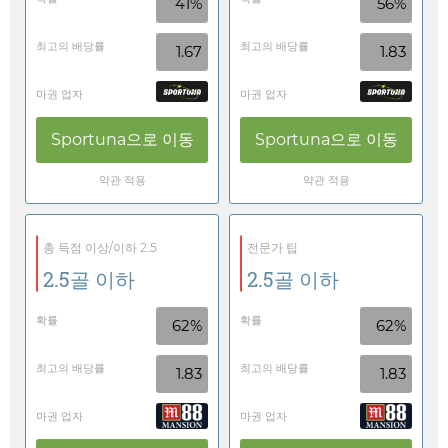
41%
56%
최고의 배당률
최고의 배당률
1.67
1.83
마권 업자
마권 업자
Sportuna
으로 이동
Sportuna
으로 이동
약관 적용
약관 적용
총 득점 이상/이하 2.5
전문가 팁
2.5골 이하
2.5골 이하
확률
확률
62%
62%
최고의 배당률
최고의 배당률
1.83
1.83
마권 업자
마권 업자