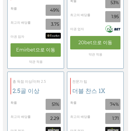
확률
53%
확률
49%
최고의 배당률
1.95
최고의 배당률
3.75
마권 업자
마권 업자
20bet
으로 이동
Emirbet
으로 이동
약관 적용
약관 적용
총 득점 이상/이하 2.5
전문가 팁
2.5골 이상
더블 찬스 1X
확률
확률
51%
74%
최고의 배당률
최고의 배당률
2.29
1.71
마권 업자
마권 업자