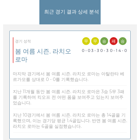
최근 경기 결과 상세 분석
무
무
승
패
승
경기 성적
봄 여름 시즌. 라치오
0 - 0
3 - 3
0 - 3
0 - 1
4 - 0
로마
마지막 경기에서 봄 여름 시즌. 라치오 로마는 아탈란타 베
르가모를 상대로 0 - 0를 기록했습니다.
지난 11개월 동안 봄 여름 시즌. 라치오 로마은 3승 5무 3패
를 기록하며 킥오프 전 어떤 폼을 보여주고 있는지 보여주
었습니다.
지난 10경기에서 봄 여름 시즌. 라치오 로마는 총 14골을 기
록했으며, 이는 경기당 평균 1.4골입니다. 반면 봄 여름 시즌.
라치오 로마는 6골을 실점했습니다.