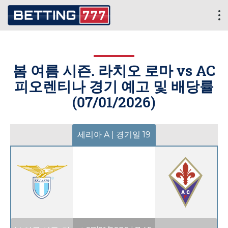
봄 여름 시즌. 라치오 로마 vs AC
피오렌티나 경기 예고 및 배당률
(
07/01/2026
)
세리아 A | 경기일 19