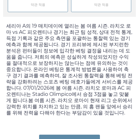
약관 적용
약관 적용
세리아 A의 19 매치데이에 열리는 봄 여름 시즌. 라치오 로
마 vs AC 피오렌티나 경기는 최근 팀 성적, 상대 전적 통계,
득점 기록과 같은 주요 측면을 포괄하는 통찰력 있는 경기
예측과 함께 제공됩니다. 경기 프리뷰에 제시된 부지런한
분석은 펀터들이 정보에 입각한 베팅 결정을 내리는 데 도
움을 줍니다. 저희의 예측은 성실하게 작성되었지만 수익
을 절대적으로 보장하지는 않는다는 점에 유의하는 것이
중요합니다. 온라인 베팅은 통계적 방법론을 사용하여 축
구 경기 결과를 예측하며, 잘 조사된 통찰력을 통해 베팅 전
략을 강화하려는 스포츠 베팅 애호가들에게 서비스를 제공
합니다.
07/01/2026
에 봄 여름 시즌. 라치오 로마과 AC 피
오렌티나는 Stadio Olimpico에서 승점 3점을 놓고 맞붙
게 됩니다.봄 여름 시즌. 라치오 로마이 현재 리그 순위에서
강력한 위치를 차지하고 있는 만큼, 의 홈 팬들 앞에서 승리
를 위해 전력을 다해야 한다는 부담감이 있을 것입니다.