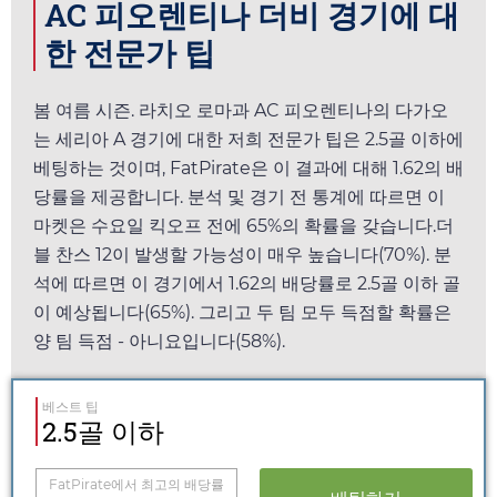
AC 피오렌티나 더비 경기에 대
한 전문가 팁
봄 여름 시즌. 라치오 로마과 AC 피오렌티나의 다가오
는 세리아 A 경기에 대한 저희 전문가 팁은 2.5골 이하에
베팅하는 것이며,
FatPirate
은 이 결과에 대해
1.62
의 배
당률을 제공합니다. 분석 및 경기 전 통계에 따르면 이
마켓은
수요일
킥오프 전에 65%의 확률을 갖습니다.더
블 찬스 12이 발생할 가능성이 매우 높습니다(70%). 분
석에 따르면 이 경기에서
1.62
의 배당률로 2.5골 이하 골
이 예상됩니다(65%). 그리고 두 팀 모두 득점할 확률은
양 팀 득점 - 아니요입니다(58%).
베스트 팁
2.5골 이하
FatPirate
에서 최고의 배당률