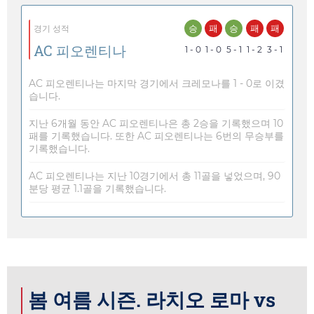
승
패
승
패
패
경기 성적
AC 피오렌티나
1 - 0
1 - 0
5 - 1
1 - 2
3 - 1
AC 피오렌티나는 마지막 경기에서 크레모나를 1 - 0로 이겼
습니다.
지난 6개월 동안 AC 피오렌티나은 총 2승을 기록했으며 10
패를 기록했습니다. 또한 AC 피오렌티나는 6번의 무승부를
기록했습니다.
AC 피오렌티나는 지난 10경기에서 총 11골을 넣었으며, 90
분당 평균 1.1골을 기록했습니다.
봄 여름 시즌. 라치오 로마 vs