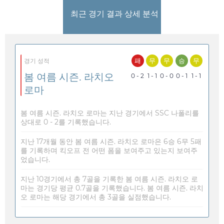
최근 경기 결과 상세 분석
패
무
무
승
무
경기 성적
봄 여름 시즌. 라치오
0 - 2
1 - 1
0 - 0
0 - 1
1 - 1
로마
봄 여름 시즌. 라치오 로마는 지난 경기에서 SSC 나폴리를
상대로 0 - 2를 기록했습니다.
지난 17개월 동안 봄 여름 시즌. 라치오 로마은 6승 6무 5패
를 기록하며 킥오프 전 어떤 폼을 보여주고 있는지 보여주
었습니다.
지난 10경기에서 총 7골을 기록한 봄 여름 시즌. 라치오 로
마는 경기당 평균 0.7골을 기록했습니다. 봄 여름 시즌. 라치
오 로마는 해당 경기에서 총 3골을 실점했습니다.