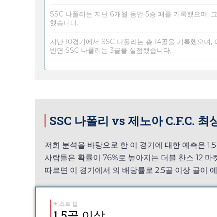
SSC 나폴리는 지난 6개월 동안 5승 패를 기록했으며, 
했습니다.
지난 10경기에서 SSC 나폴리는 총 14골을 기록했으며, 
반면 SSC 나폴리는 3골을 실점했습니다.
SSC 나폴리 vs 제노아 C.F.C.
저희 분석을 바탕으로 한 이 경기에 대한 예측은 1.
사람들은 확률이 76%로 높아지는 더블 찬스 12 
따르면 이 경기에서
의 배당률로 2.5골 이상 골이 예
베스트 팁
1.5골 이상