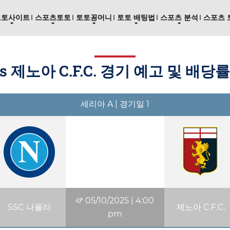
토토사이트
스포츠토토
토토꽁머니
토토 배팅법
스포츠 분석
스포츠 
s 제노아 C.F.C. 경기 예고 및 배당률 
세리아 A | 경기일 1
05/10/2025
|
4:00
SSC 나폴리
제노아 C.F.C.
pm