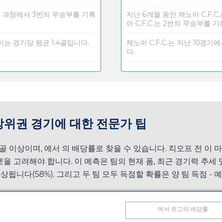
그 과정에서 3번의 무승부를 기록
지난 6개월 동안 제노아 C.F.
아 C.F.C.는 2번의 무승부를 
이는 경기당 평균 1.4골입니다.
제노아 C.F.C.는 지난 10경기
다.
 최상위권 경기에 대한 전문가 팁
5골 이상이며,
에서
의 배당률로 찾을 수 있습니다. 킥오프 전 이 
마켓을 고려해야 합니다. 이 예측은 팀의 현재 폼, 최근 경기력 추
상됩니다(58%). 그리고 두 팀 모두 득점할 확률은 양 팀 득점 - 예
에서 최고의 배당률