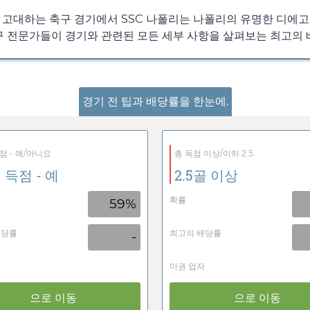
 고대하는 축구 경기에서 SSC 나폴리는 나폴리의 유명한 디에고 
구 전문가들이 경기와 관련된 모든 세부 사항을 살펴보는 최고의 
경기 전 팁과 배당률을 한눈에.
점 - 예/아니요
총 득점 이상/이하 2.5
 득점 - 예
2.5골 이상
확률
59%
배당률
최고의 배당률
-
자
마권 업자
으로 이동
으로 이동