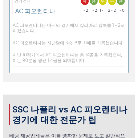
패
승
무
무
승
경기 성적
AC 피오렌티나
1 - 2
1 - 2
1 - 1
2 - 2
1 - 0
AC 피오렌티나는 마지막 경기에서 칼리아리 칼초를 1 - 2로
이겼습니다.
AC 피오렌티나는 지난달에 3승, 8무, 11패를 기록했습니다.
지난 10경기에서 AC 피오렌티나는 총 14골을 기록했으며,
이는 90분당 평균 1.4골을 의미합니다.
SSC 나폴리 vs AC 피오렌티나
경기에 대한 전문가 팁
베팅 제공업체들은 이를 명확한 문제로 보고 일반적으