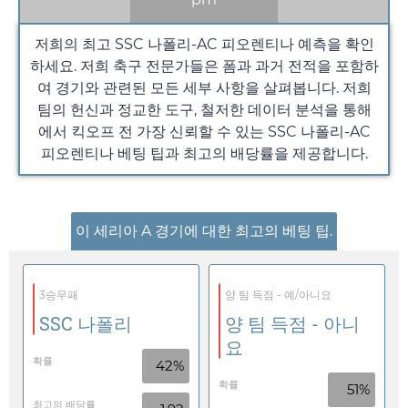
저희의 최고 SSC 나폴리-AC 피오렌티나 예측을 확인
하세요. 저희 축구 전문가들은 폼과 과거 전적을 포함하
여 경기와 관련된 모든 세부 사항을 살펴봅니다. 저희
팀의 헌신과 정교한 도구, 철저한 데이터 분석을 통해
에서 킥오프 전 가장 신뢰할 수 있는 SSC 나폴리-AC
피오렌티나 베팅 팁과 최고의 배당률을 제공합니다.
이 세리아 A 경기에 대한 최고의 베팅 팁.
3승무패
양 팀 득점 - 예/아니요
SSC 나폴리
양 팀 득점 - 아니
요
확률
42%
확률
51%
최고의 배당률