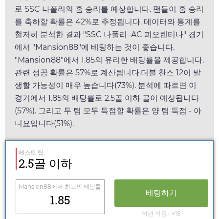
로 SSC 나폴리의 홈 승리를 예상합니다. 팬들이 홈 승리
를 축하할 확률은 42%로 추정됩니다. 데이터와 통계를
철저히 분석한 결과 "SSC 나폴리–AC 피오렌티나" 경기
에서 "
Mansion88
"에 베팅하는 것이 좋습니다.
"
Mansion88
"에서
1.85
의 유리한 배당률을 제공합니다.
관련 성공 확률은 57%로 계산됩니다.더블 찬스 12이 발
생할 가능성이 매우 높습니다(73%). 분석에 따르면 이
경기에서
1.85
의 배당률로 2.5골 이하 골이 예상됩니다
(57%). 그리고 두 팀 모두 득점할 확률은 양 팀 득점 - 아
니요입니다(51%).
베스트 팁
2.5골 이하
Mansion88
에서 최고의 배당률
베팅하기
1.85
약관 적용 | +18