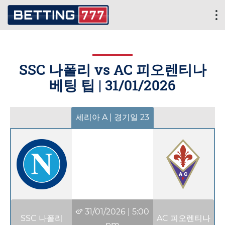
SSC 나폴리 vs AC 피오렌티나
베팅 팁 |
31/01/2026
세리아 A | 경기일 23
31/01/2026
|
5:00
SSC 나폴리
AC 피오렌티나
pm