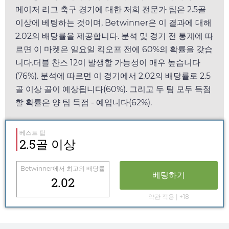
메이저 리그 축구 경기에 대한 저희 전문가 팁은 2.5골
이상에 베팅하는 것이며,
Betwinner
은 이 결과에 대해
2.02
의 배당률을 제공합니다. 분석 및 경기 전 통계에 따
르면 이 마켓은
일요일
킥오프 전에 60%의 확률을 갖습
니다.더블 찬스 12이 발생할 가능성이 매우 높습니다
(76%). 분석에 따르면 이 경기에서
2.02
의 배당률로 2.5
골 이상 골이 예상됩니다(60%). 그리고 두 팀 모두 득점
할 확률은 양 팀 득점 - 예입니다(62%).
베스트 팁
2.5골 이상
Betwinner
에서 최고의 배당률
베팅하기
2.02
약관 적용 | +18