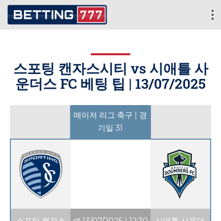
스포팅 캔자스시티 vs 시애틀 사
운더스 FC 베팅 팁 |
13/07/2025
메이저 리그 축구 | 경
기일 31
스포팅 캔자스
13/07/2025
|
12:30
시애틀 사운더