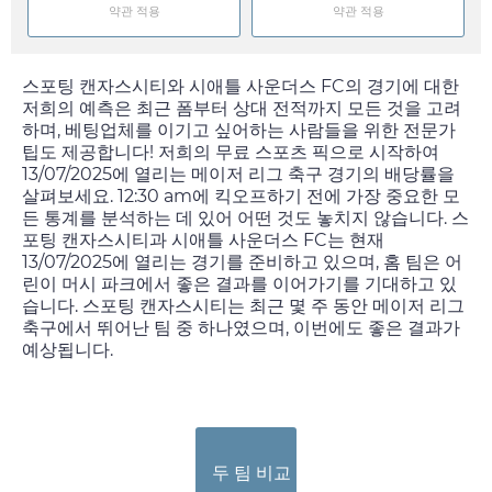
약관 적용
약관 적용
스포팅 캔자스시티와 시애틀 사운더스 FC의 경기에 대한
저희의 예측은 최근 폼부터 상대 전적까지 모든 것을 고려
하며, 베팅업체를 이기고 싶어하는 사람들을 위한 전문가
팁도 제공합니다! 저희의 무료 스포츠 픽으로 시작하여
13/07/2025
에 열리는 메이저 리그 축구 경기의 배당률을
살펴보세요.
12:30 am
에 킥오프하기 전에 가장 중요한 모
든 통계를 분석하는 데 있어 어떤 것도 놓치지 않습니다. 스
포팅 캔자스시티과 시애틀 사운더스 FC는 현재
13/07/2025
에 열리는 경기를 준비하고 있으며, 홈 팀은 어
린이 머시 파크에서 좋은 결과를 이어가기를 기대하고 있
습니다. 스포팅 캔자스시티는 최근 몇 주 동안 메이저 리그
축구에서 뛰어난 팀 중 하나였으며, 이번에도 좋은 결과가
예상됩니다.
두 팀 비교