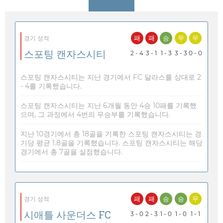
패
패
승
무
무
경기 성적
스포팅 캔자스시티
2 - 4
3 - 1
1 - 3
3 - 3
0 - 0
스포팅 캔자스시티는 지난 경기에서 FC 달라스를 상대로 2
- 4를 기록했습니다.
스포팅 캔자스시티는 지난 6개월 동안 4승 10패를 기록했
으며, 그 과정에서 4번의 무승부를 기록했습니다.
지난 10경기에서 총 18골을 기록한 스포팅 캔자스시티는 경
기당 평균 1.8골을 기록했습니다. 스포팅 캔자스시티는 해당
경기에서 총 7골을 실점했습니다.
패
패
승
승
무
경기 성적
시애틀 사운더스 FC
3 - 0
2 - 3
1 - 0
1 - 0
1 - 1