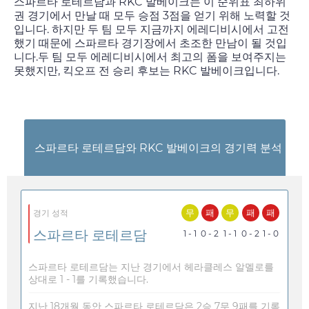
스파르타 로테르담과 RKC 발베이크는 이 순위표 최하위
권 경기에서 만날 때 모두 승점 3점을 얻기 위해 노력할 것
입니다. 하지만 두 팀 모두 지금까지 에레디비시에서 고전
했기 때문에 스파르타 경기장에서 초조한 만남이 될 것입
니다.두 팀 모두 에레디비시에서 최고의 폼을 보여주지는
못했지만, 킥오프 전 승리 후보는 RKC 발베이크입니다.
스파르타 로테르담와 RKC 발베이크의 경기력 분석
무
패
무
패
패
경기 성적
스파르타 로테르담
1 - 1
0 - 2
1 - 1
0 - 2
1 - 0
스파르타 로테르담는 지난 경기에서 헤라클레스 알멜로를
상대로 1 - 1를 기록했습니다.
지난 18개월 동안 스파르타 로테르담은 2승 7무 9패를 기록