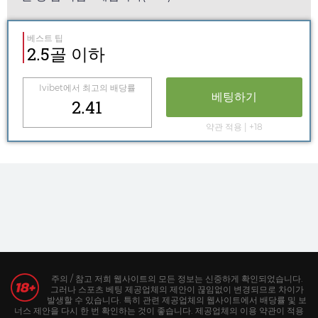
베스트 팁
2.5골 이하
Ivibet
에서 최고의 배당률
베팅하기
2.41
약관 적용 | +18
주의 / 참고 저희 웹사이트의 모든 정보는 신중하게 확인되었습니다.
그러나 스포츠 베팅 제공업체의 제안이 끊임없이 변경되므로 차이가
발생할 수 있습니다. 특히 관련 제공업체의 웹사이트에서 배당률 및 보
너스 제안을 다시 한 번 확인하는 것이 좋습니다. 제공업체의 이용 약관이 적용