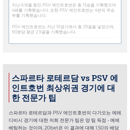
지난 6개월 동안 PSV 에인트호번은 총 13승을 기록했으며
4패를 기록했습니다. 또한 PSV 에인트호번는 4번의 무승
부를 기록했습니다.
PSV 에인트호번는 지난 10경기에서 총 29골을 넣었으며,
90분당 평균 2.9골을 기록했습니다.
스파르타 로테르담 vs PSV 에
인트호번 최상위권 경기에 대
한 전문가 팁
스파르타 로테르담과 PSV 에인트호번의 다가오는 에레
디비시 경기에 대한 저희 전문가 팁은 양 팀 득점 - 예에
베팅하는 것이며,
20bet
은 이 결과에 대해
1.50
의 배당