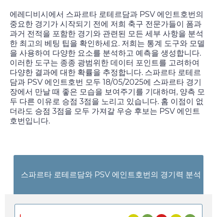
에레디비시에서 스파르타 로테르담과 PSV 에인트호번의
중요한 경기가 시작되기 전에 저희 축구 전문가들이 폼과
과거 전적을 포함한 경기와 관련된 모든 세부 사항을 분석
한 최고의 베팅 팁을 확인하세요. 저희는 통계 도구와 모델
을 사용하여 다양한 요소를 분석하고 예측을 생성합니다.
이러한 도구는 종종 광범위한 데이터 포인트를 고려하여
다양한 결과에 대한 확률을 추정합니다. 스파르타 로테르
담과 PSV 에인트호번 모두
18/05/2025
에 스파르타 경기
장에서 만날 때 좋은 모습을 보여주기를 기대하며, 양측 모
두 다른 이유로 승점 3점을 노리고 있습니다. 홈 이점이 없
더라도 승점 3점을 모두 가져갈 우승 후보는 PSV 에인트
호번입니다.
스파르타 로테르담와 PSV 에인트호번의 경기력 분석