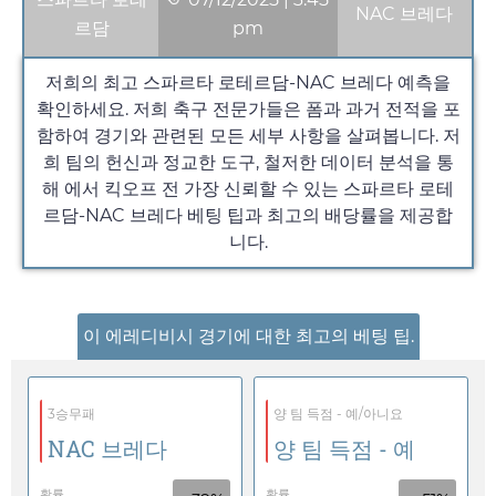
NAC 브레다
르담
pm
저희의 최고 스파르타 로테르담-NAC 브레다 예측을
확인하세요. 저희 축구 전문가들은 폼과 과거 전적을 포
함하여 경기와 관련된 모든 세부 사항을 살펴봅니다. 저
희 팀의 헌신과 정교한 도구, 철저한 데이터 분석을 통
해 에서 킥오프 전 가장 신뢰할 수 있는 스파르타 로테
르담-NAC 브레다 베팅 팁과 최고의 배당률을 제공합
니다.
이 에레디비시 경기에 대한 최고의 베팅 팁.
3승무패
양 팀 득점 - 예/아니요
NAC 브레다
양 팀 득점 - 예
확률
확률