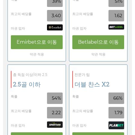
39%
51%
최고의 배당률
최고의 배당률
3.40
1.62
마권 업자
마권 업자
Emirbet
으로 이동
Betlabel
으로 이동
약관 적용
약관 적용
총 득점 이상/이하 2.5
전문가 팁
2.5골 이하
더블 찬스 X2
확률
확률
54%
66%
최고의 배당률
최고의 배당률
2.22
1.79
마권 업자
마권 업자