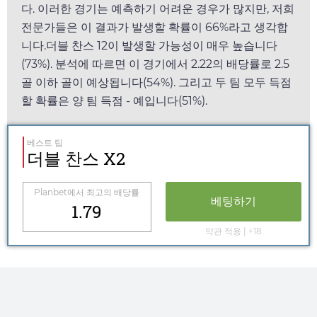
다. 이러한 경기는 예측하기 어려운 경우가 많지만, 저희
전문가들은 이 결과가 발생할 확률이 66%라고 생각합
니다.더블 찬스 12이 발생할 가능성이 매우 높습니다
(73%). 분석에 따르면 이 경기에서
2.22
의 배당률로 2.5
골 이하 골이 예상됩니다(54%). 그리고 두 팀 모두 득점
할 확률은 양 팀 득점 - 예입니다(51%).
베스트 팁
더블 찬스 X2
Planbet
에서 최고의 배당률
베팅하기
1.79
약관 적용 | +18