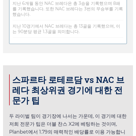
지난 6개월 동안 NAC 브레다은 총 3승을 기록했으며 8패
를 기록했습니다. 또한 NAC 브레다는 3번의 무승부를 기록
했습니다.
지난 10경기에서 NAC 브레다는 총 13골을 기록했으며, 이
는 90분당 평균 1.3골을 의미합니다.
스파르타 로테르담 vs NAC 브
레다 최상위권 경기에 대한 전
문가 팁
두 라이벌 팀이 경기장에 나서는 가운데, 이 경기에 대한
저희 전문가 팁은 더블 찬스 X2에 베팅하는 것이며,
Planbet
에서
1.79
의 매력적인 배당률로 이용 가능합니