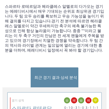
스파르타 로테르담과 헤라클레스 알멜로의 다가오는 경기
는 에레디비시에서 매우 기대되는 순위표 최상위권 경기입
니다. 두 팀 모두 승리를 확보하고 우승 가능성을 높이기 위
해 결의를 다지고 있습니다.경기 전 분석에 따르면 헤라클
레스 알멜로이 약간 우세하지만 축구의 예측 불가능한 특
성으로 인해 항상 놀라움이 가능합니다. 종종 ""이라고 불
리는 이 두 축구 거인의 만남은 전 세계 팬들에게 주목을 받
고 있으며 경기장에서 치열한 경쟁을 약속합니다. 두 팀 간
의 역사와 라이벌 관계는
일요일
에 열리는 경기에 대한 흥
분을 더하며, 에레디비시 일정에서 꼭 봐야 할 경기입니다.
최근 경기 결과 상세 분석
승
패
승
패
무
경기 성적
스파르타 로테르담
0 - 1
0 - 3
1 - 0
3 - 1
1 - 1