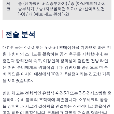
체
승 (덴마크전 3-2, 승부차기) / 승 (아일랜드전 3-2,
코
승부차기) / 승 (지브롤터전 6-0) / 승 (산마리노전
1-0) / 패 (페로 제도 원정 1-2)
전술 분석
대한민국은 4-3-3 또는 4-2-3-1 포메이션을 기반으로 빠른 전
환과 윙어의 스피드를 활용하는 공격 축구를 지향합니다. 손
흥민과 황희찬의 속도, 이강인의 창의성이 결합된 전방 라인
은 어떤 수비에게도 위협적입니다. 김민재를 중심으로 한 수
비 라인은 아시아 예선에서 10경기 8실점이라는 견고한 기록
을 보여줬습니다.
반면 체코는 전형적인 유럽식 4-2-3-1 또는 3-5-2 시스템을 운
용하며, 수비 블록의 조직력에 의존합니다. 소우체크의 공중
볼 장악력과 시크의 결정력을 연결하는 직선적이고 효율적인
공격 패턴이 특징입니다. 코우베크 감독의 전술은 명확합니