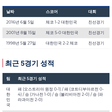
날짜
스코어
대회
2016년 6월 5일
체코 1-2 대한민국
친선경기
2001년 8월 15일
체코 5-0 대한민국
친선경기
1998년 5월 27일
대한민국 2-2 체코
친선경기
최근 5경기 성적
팀
최근 5경기 성적
대
패 (오스트리아 원정 0-1) / 패 (코트디부아르전 0-
한
4) / 승 (가나전 1-0) / 승 (볼리비아전 2-0) / 승 (파
민
라과이전 2-0)
국