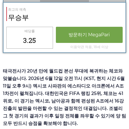
최고의 예측
무승부
배당률
방문하기 MegaPari
3.25
이용약관 적용, 18세 이상
태극전사가 20년 만에 월드컵 본선 무대에 복귀하는 체코와
맞붙습니다. 2026년 6월 12일 오전 11시 (KST, 현지 시간 6월
11일 오후 9시) 멕시코 사파판의 에스타디오 아크론에서 A조
1차전이 펼쳐집니다. 대한민국은 FIFA 랭킹 25위, 체코는 41
위로, 이 경기는 멕시코, 남아공과 함께 편성된 A조에서 16강
진출의 발판을 마련할 수 있는 결정적인 대결입니다. 조별리
그 첫 경기의 결과가 이후 일정 전체를 좌우할 수 있기에 양 팀
모두 반드시 승점을 확보해야 합니다.