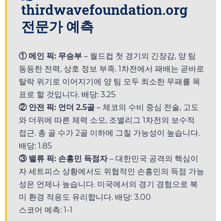
thirdwavefoundation.org
전문가 예측
① 메인 픽: 무승부
– 월드컵 첫 경기의 긴장감, 양 팀
동등한 전력, 상호 정보 부족. 1차전에서 패배는 곧바로
탈락 위기로 이어지기에 양 팀 모두 최소한 무패를 목
표로 할 것입니다. 배당: 3.25
② 안전 픽: 언더 2.5골
– 체코의 수비 중심 전술, 고도
와 더위에 따른 체력 소모, 조별리그 1차전의 보수적
접근. 총 골 수가 2골 이하에 그칠 가능성이 높습니다.
배당: 1.85
③ 밸류 픽: 손흥민 득점자
– 대한민국 공격의 핵심이
자 세트피스 상황에서도 위협적인 손흥민의 득점 가능
성은 언제나 높습니다. 미국에서의 경기 경험으로 북
미 환경 적응도 유리합니다. 배당: 3.00
스코어 예측: 1-1