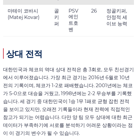
마테이 코바시
골
PSV
26
정골키퍼,
에인
(Matej Kovar)
키
안정적 세
트호
퍼
이브 능력
벤
상대 전적
대한민국과 체코의 역대 상대 전적은 총 3회로, 모두 친선경기
에서 이루어졌습니다. 가장 최근 경기는 2016년 6월로 10년
전의 기록이며, 체코가 1-2로 패배했습니다. 2001년에는 체코
가 5-0으로 대승을 거뒀고, 1998년에는 2-2 무승부를 기록했
습니다. 세 경기 중 대한민국이 1승 1무 1패로 균형 잡힌 전적
을 보이고 있지만, 오래전 기록들이라 현재 전력에 직접적인
참고가 되기는 어렵습니다. 다만 양 팀 모두 상대에 대한 최근
데이터가 부족하기에 서로를 분석하기 어려운 상황이라는 점
이 이 경기의 변수가 될 수 있습니다.