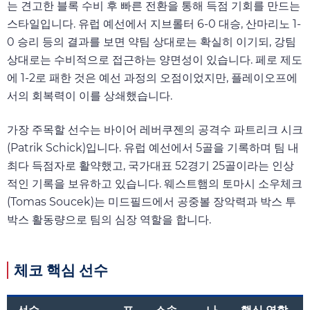
는 견고한 블록 수비 후 빠른 전환을 통해 득점 기회를 만드는
스타일입니다. 유럽 예선에서 지브롤터 6-0 대승, 산마리노 1-
0 승리 등의 결과를 보면 약팀 상대로는 확실히 이기되, 강팀
상대로는 수비적으로 접근하는 양면성이 있습니다. 페로 제도
에 1-2로 패한 것은 예선 과정의 오점이었지만, 플레이오프에
서의 회복력이 이를 상쇄했습니다.
가장 주목할 선수는 바이어 레버쿠젠의 공격수 파트리크 시크
(Patrik Schick)입니다. 유럽 예선에서 5골을 기록하며 팀 내
최다 득점자로 활약했고, 국가대표 52경기 25골이라는 인상
적인 기록을 보유하고 있습니다. 웨스트햄의 토마시 소우체크
(Tomas Soucek)는 미드필드에서 공중볼 장악력과 박스 투
박스 활동량으로 팀의 심장 역할을 합니다.
체코 핵심 선수