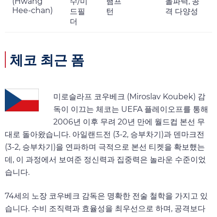
(Hwang
수/미
햄프
돌파력, 공
Hee-chan)
드필
턴
격 다양성
더
체코 최근 폼
미로슬라프 코우베크 (Miroslav Koubek) 감
독이 이끄는 체코는 UEFA 플레이오프를 통해
2006년 이후 무려 20년 만에 월드컵 본선 무
대로 돌아왔습니다. 아일랜드전 (3-2, 승부차기)과 덴마크전
(3-2, 승부차기)을 연파하며 극적으로 본선 티켓을 확보했는
데, 이 과정에서 보여준 정신력과 집중력은 놀라운 수준이었
습니다.
74세의 노장 코우베크 감독은 명확한 전술 철학을 가지고 있
습니다. 수비 조직력과 효율성을 최우선으로 하며, 공격보다