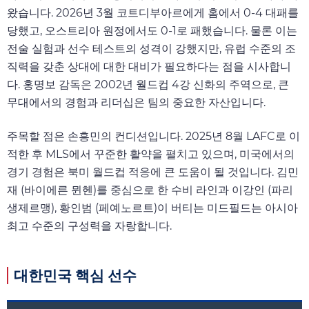
왔습니다. 2026년 3월 코트디부아르에게 홈에서 0-4 대패를
당했고, 오스트리아 원정에서도 0-1로 패했습니다. 물론 이는
전술 실험과 선수 테스트의 성격이 강했지만, 유럽 수준의 조
직력을 갖춘 상대에 대한 대비가 필요하다는 점을 시사합니
다. 홍명보 감독은 2002년 월드컵 4강 신화의 주역으로, 큰
무대에서의 경험과 리더십은 팀의 중요한 자산입니다.
주목할 점은 손흥민의 컨디션입니다. 2025년 8월 LAFC로 이
적한 후 MLS에서 꾸준한 활약을 펼치고 있으며, 미국에서의
경기 경험은 북미 월드컵 적응에 큰 도움이 될 것입니다. 김민
재 (바이에른 뮌헨)를 중심으로 한 수비 라인과 이강인 (파리
생제르맹), 황인범 (페예노르트)이 버티는 미드필드는 아시아
최고 수준의 구성력을 자랑합니다.
대한민국 핵심 선수