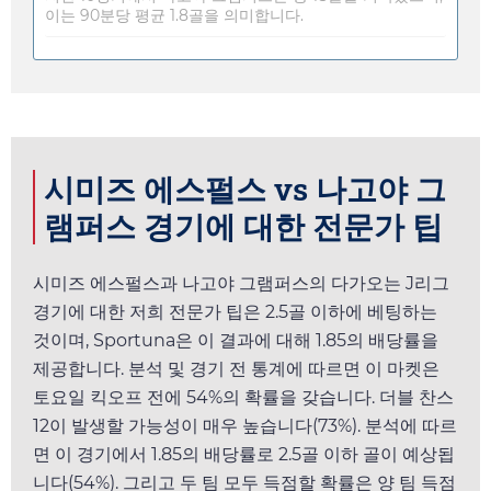
이는 90분당 평균 1.8골을 의미합니다.
시미즈 에스펄스 vs 나고야 그
램퍼스 경기에 대한 전문가 팁
시미즈 에스펄스과 나고야 그램퍼스의 다가오는 J리그
경기에 대한 저희 전문가 팁은 2.5골 이하에 베팅하는
것이며,
Sportuna
은 이 결과에 대해
1.85
의 배당률을
제공합니다. 분석 및 경기 전 통계에 따르면 이 마켓은
토요일
킥오프 전에 54%의 확률을 갖습니다. 더블 찬스
12이 발생할 가능성이 매우 높습니다(73%). 분석에 따르
면 이 경기에서
1.85
의 배당률로 2.5골 이하 골이 예상됩
니다(54%). 그리고 두 팀 모두 득점할 확률은 양 팀 득점