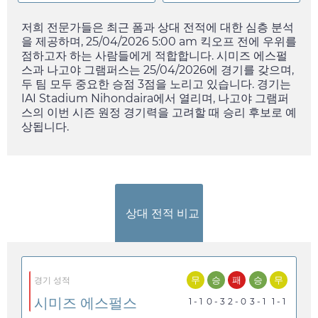
저희 전문가들은 최근 폼과 상대 전적에 대한 심층 분석
을 제공하며,
25/04/2026 5:00 am
킥오프 전에 우위를
점하고자 하는 사람들에게 적합합니다. 시미즈 에스펄
스과 나고야 그램퍼스는
25/04/2026
에 경기를 갖으며,
두 팀 모두 중요한 승점 3점을 노리고 있습니다. 경기는
IAI Stadium Nihondaira에서 열리며, 나고야 그램퍼
스의 이번 시즌 원정 경기력을 고려할 때 승리 후보로 예
상됩니다.
상대 전적 비교
무
승
패
승
무
경기 성적
시미즈 에스펄스
1 - 1
0 - 3
2 - 0
3 - 1
1 - 1