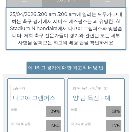
25/04/2026 5:00 am
5:00 am
에 열리는 모두가 고대
하는 축구 경기에서 시미즈 에스펄스는 의 유명한 IAI
Stadium Nihondaira에서 나고야 그램퍼스와 맞붙습
니다. 저희 축구 전문가들이 경기와 관련된 모든 세부
사항을 살펴보는 최고의 베팅 팁을 확인하세요.
이 J리그 경기에 대한 최고의 베팅 팁.
3승무패
양 팀 득점 - 예/아니요
나고야 그램퍼스
양 팀 득점 - 예
확률
확률
39%
51%
최고의 배당률
최고의 배당률
2.60
1.76