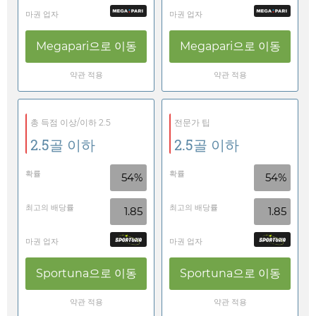
마권 업자
마권 업자
Megapari
으로 이동
Megapari
으로 이동
약관 적용
약관 적용
총 득점 이상/이하 2.5
전문가 팁
2.5골 이하
2.5골 이하
확률
확률
54%
54%
최고의 배당률
최고의 배당률
1.85
1.85
마권 업자
마권 업자
Sportuna
으로 이동
Sportuna
으로 이동
약관 적용
약관 적용