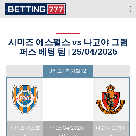
시미즈 에스펄스 vs 나고야 그램
퍼스 베팅 팁 |
25/04/2026
J리그 | 경기일 12
시미즈 에스펄
25/04/2026
|
나고야 그램퍼
스
5:00 am
스