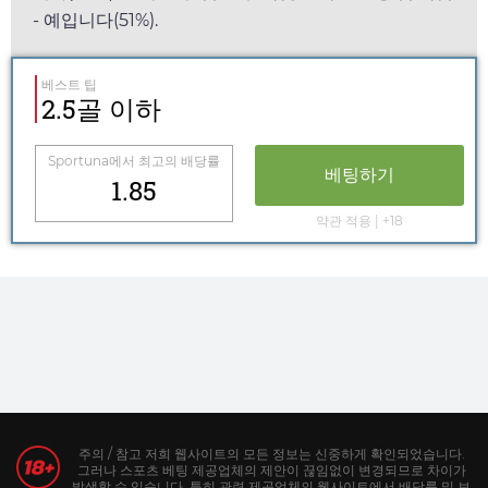
- 예입니다(51%).
베스트 팁
2.5골 이하
Sportuna
에서 최고의 배당률
베팅하기
1.85
약관 적용 | +18
주의 / 참고 저희 웹사이트의 모든 정보는 신중하게 확인되었습니다.
그러나 스포츠 베팅 제공업체의 제안이 끊임없이 변경되므로 차이가
발생할 수 있습니다. 특히 관련 제공업체의 웹사이트에서 배당률 및 보