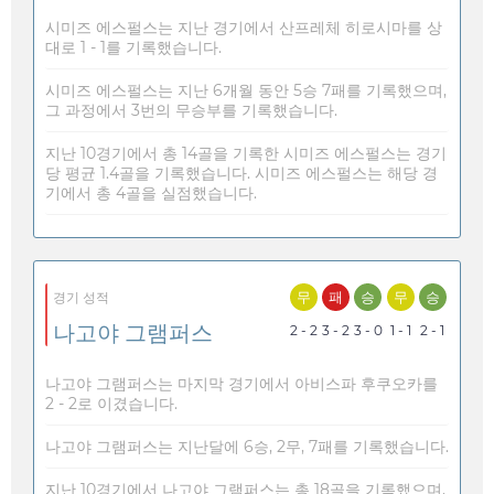
시미즈 에스펄스는 지난 경기에서 산프레체 히로시마를 상
대로 1 - 1를 기록했습니다.
시미즈 에스펄스는 지난 6개월 동안 5승 7패를 기록했으며,
그 과정에서 3번의 무승부를 기록했습니다.
지난 10경기에서 총 14골을 기록한 시미즈 에스펄스는 경기
당 평균 1.4골을 기록했습니다. 시미즈 에스펄스는 해당 경
기에서 총 4골을 실점했습니다.
무
패
승
무
승
경기 성적
나고야 그램퍼스
2 - 2
3 - 2
3 - 0
1 - 1
2 - 1
나고야 그램퍼스는 마지막 경기에서 아비스파 후쿠오카를
2 - 2로 이겼습니다.
나고야 그램퍼스는 지난달에 6승, 2무, 7패를 기록했습니다.
지난 10경기에서 나고야 그램퍼스는 총 18골을 기록했으며,