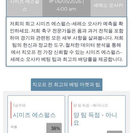
시미즈 에스펄
06/05/2026
|
세레소 오사카
스
4:00 am
저희의 최고 시미즈 에스펄스-세레소 오사카 예측을 확
인하세요. 저희 축구 전문가들은 폼과 과거 전적을 포함
하여 경기와 관련된 모든 세부 사항을 살펴봅니다. 저희
팀의 헌신과 정교한 도구, 철저한 데이터 분석을 통해
에서 킥오프 전 가장 신뢰할 수 있는 시미즈 에스펄스-
세레소 오사카 베팅 팁과 최고의 배당률을 제공합니다.
킥오프 전 최고의 베팅 마켓과 팁.
3승무패
양 팀 득점 - 예/아니요
시미즈 에스펄스
양 팀 득점 - 아니
요
확률
38%