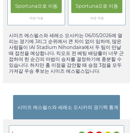
Sportuna
으로 이동
Sportuna
으로 이동
약관 적용
약관 적용
시미즈 에스펄스와 세레소 오사카는
06/05/2026
에 열
리는 경기에 J리그 순위에서 큰 차이 없이 임하며, 많은
사람들이 IAI Stadium Nihondaira에서 두 팀이 만날
때 접전을 예상합니다. 킥오프 전 베팅 배당률이 너무 근
접하여 한 순간의 마법이 승자를 결정하기에 충분할 수
있습니다. 하지만 홈 이점을 감안할 때 승점 3점을 모두
가져갈 우승 후보는 시미즈 에스펄스입니다.
시미즈 에스펄스와 세레소 오사카의 경기력 통계