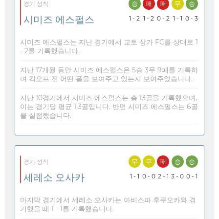
승
패
패
무
승
경기 성적
시미즈 에스펄스
1 - 2
1 - 2
0 - 2
1 - 1
0 - 3
시미즈 에스펄스는 지난 경기에서 교토 상가 FC를 상대로 1
- 2를 기록했습니다.
지난 17개월 동안 시미즈 에스펄스은 5승 3무 9패를 기록하
며 킥오프 전 어떤 폼을 보여주고 있는지 보여주었습니다.
지난 10경기에서 시미즈 에스펄스는 총 13골을 기록했으며,
이는 경기당 평균 1.3골입니다. 반면 시미즈 에스펄스는 6골
을 실점했습니다.
무
무
패
승
승
경기 성적
세레소 오사카
1 - 1
0 - 0
2 - 1
3 - 0
0 - 1
마지막 경기에서 세레소 오사카는 아비스파 후쿠오카와 경
기했을 때 1 - 1를 기록했습니다.