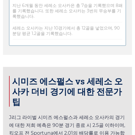
지난 6개월 동안 세레소 오사카은 총 7승을 기록했으며 8패
를 기록했습니다. 또한 세레소 오사카는 3번의 무승부를 기
록했습니다.
세레소 오사카는 지난 10경기에서 총 12골을 넣었으며, 90
분당 평균 1.2골을 기록했습니다.
시미즈 에스펄스 vs 세레소 오
사카 더비 경기에 대한 전문가
팁
J리그 라이벌 시미즈 에스펄스과 세레소 오사카의 경기
에 대한 저희 예측은 90분 경기 종료 시 2.5골 이하이며,
킥오프 전
Sportuna
에서
2.01
의 배당률로 이용 가능합