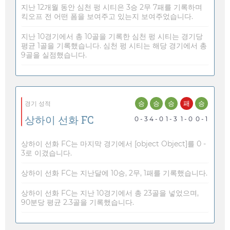
지난 12개월 동안 심천 펑 시티은 3승 2무 7패를 기록하며
킥오프 전 어떤 폼을 보여주고 있는지 보여주었습니다.
지난 10경기에서 총 10골을 기록한 심천 펑 시티는 경기당
평균 1골을 기록했습니다. 심천 펑 시티는 해당 경기에서 총
9골을 실점했습니다.
승
승
승
패
승
경기 성적
상하이 선화 FC
0 - 3
4 - 0
1 - 3
1 - 0
0 - 1
상하이 선화 FC는 마지막 경기에서 [object Object]를 0 -
3로 이겼습니다.
상하이 선화 FC는 지난달에 10승, 2무, 1패를 기록했습니다.
상하이 선화 FC는 지난 10경기에서 총 23골을 넣었으며,
90분당 평균 2.3골을 기록했습니다.