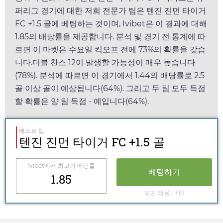
퍼리그 경기에 대한 저희 전문가 팁은 텐진 진먼 타이거
FC +1.5 골에 베팅하는 것이며,
Ivibet
은 이 결과에 대해
1.85
의 배당률을 제공합니다. 분석 및 경기 전 통계에 따
르면 이 마켓은
수요일
킥오프 전에 73%의 확률을 갖습
니다.더블 찬스 12이 발생할 가능성이 매우 높습니다
(78%). 분석에 따르면 이 경기에서
1.44
의 배당률로 2.5
골 이상 골이 예상됩니다(64%). 그리고 두 팀 모두 득점
할 확률은 양 팀 득점 - 예입니다(64%).
베스트 팁
텐진 진먼 타이거 FC +1.5 골
Ivibet
에서 최고의 배당률
베팅하기
1.85
약관 적용 | +18