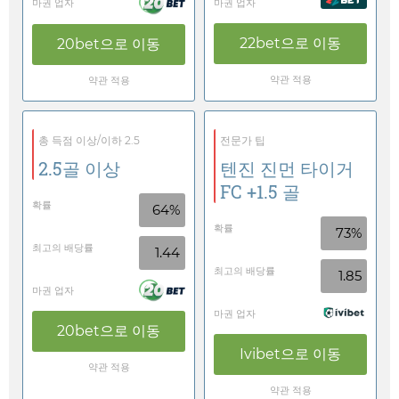
마권 업자
마권 업자
22bet
으로 이동
20bet
으로 이동
약관 적용
약관 적용
총 득점 이상/이하 2.5
전문가 팁
2.5골 이상
텐진 진먼 타이거
FC +1.5 골
확률
64%
확률
73%
최고의 배당률
1.44
최고의 배당률
1.85
마권 업자
마권 업자
20bet
으로 이동
Ivibet
으로 이동
약관 적용
약관 적용