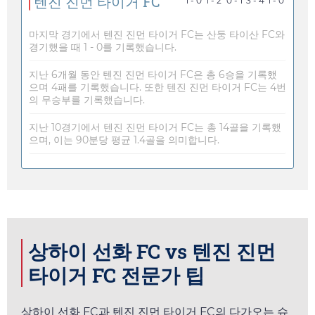
텐진 진먼 타이거 FC
1 - 0
1 - 2
0 - 1
3 - 4
1 - 0
마지막 경기에서 텐진 진먼 타이거 FC는 산둥 타이산 FC와
경기했을 때 1 - 0를 기록했습니다.
지난 6개월 동안 텐진 진먼 타이거 FC은 총 6승을 기록했
으며 4패를 기록했습니다. 또한 텐진 진먼 타이거 FC는 4번
의 무승부를 기록했습니다.
지난 10경기에서 텐진 진먼 타이거 FC는 총 14골을 기록했
으며, 이는 90분당 평균 1.4골을 의미합니다.
상하이 선화 FC vs 텐진 진먼
타이거 FC 전문가 팁
상하이 선화 FC과 텐진 진먼 타이거 FC의 다가오는 슈