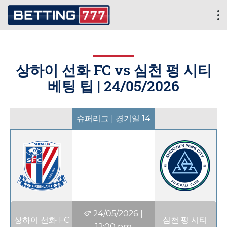
상하이 선화 FC vs 심천 펑 시티
베팅 팁 |
24/05/2026
슈퍼리그 | 경기일 14
24/05/2026
|
상하이 선화 FC
심천 펑 시티
12:00 pm