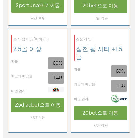
Sportuna
으로 이동
20bet
으로 이동
약관 적용
약관 적용
총 득점 이상/이하 2.5
전문가 팁
2.5골 이상
심천 펑 시티 +1.5
골
확률
60%
확률
69%
최고의 배당률
1.48
최고의 배당률
1.58
마권 업자
마권 업자
Zodiacbet
으로 이동
20bet
으로 이동
약관 적용
약관 적용