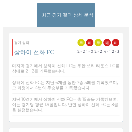
최근 경기 결과 상세 분석
무
패
무
패
패
경기 성적
상하이 선화 FC
2 - 2
1 - 0
2 - 2
4 - 1
2 - 3
마지막 경기에서 상하이 선화 FC는 우한 쓰리 타운스 FC를
상대로 2 - 2를 기록했습니다.
상하이 선화 FC는 지난 6개월 동안 7승 3패를 기록했으며,
그 과정에서 4번의 무승부를 기록했습니다.
지난 10경기에서 상하이 선화 FC는 총 19골을 기록했으며,
이는 경기당 평균 1.9골입니다. 반면 상하이 선화 FC는 8골
을 실점했습니다.