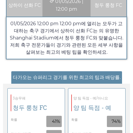
01/05/2026
|
상하이 선화 FC
청두 룽청 FC
12:00 pm
01/05/2026 12:00 pm
12:00 pm
에 열리는 모두가 고
대하는 축구 경기에서 상하이 선화 FC는 의 유명한
Shanghai Stadium에서 청두 룽청 FC와 맞붙습니다.
저희 축구 전문가들이 경기와 관련된 모든 세부 사항을
살펴보는 최고의 베팅 팁을 확인하세요.
다가오는 슈퍼리그 경기를 위한 최고의 팁과 배당률.
3승무패
양 팀 득점 - 예/아니요
청두 룽청 FC
양 팀 득점 - 예
확률
확률
41%
74%