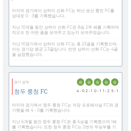
마지막 경기에서 상하이 선화 FC는 허난 송산 룽먼 FC를
상대로 0 - 3를 기록했습니다.
지난 10개월 동안 상하이 선화 FC은 8승 2무 패를 기록하며
킥오프 전 어떤 폼을 보여주고 있는지 보여주었습니다.
지난 10경기에서 상하이 선화 FC는 총 23골을 기록했으며,
이는 경기당 평균 2.3골입니다. 반면 상하이 선화 FC는 4골
을 실점했습니다.
승
승
승
승
승
경기 성적
청두 룽청 FC
4 - 0
2 - 1
0 - 1
1 - 2
5 - 1
마지막 경기에서 청두 룽청 FC는 저장 프로페셔널 FC와 경
기했을 때 4 - 0를 기록했습니다.
지난 6개월 동안 청두 룽청 FC은 총 6승을 기록했으며 1패
를 기록했습니다. 또한 청두 룽청 FC는 2번의 무승부를 기