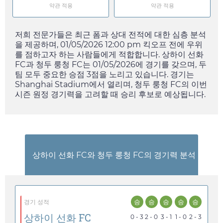
약관 적용
약관 적용
저희 전문가들은 최근 폼과 상대 전적에 대한 심층 분석
을 제공하며,
01/05/2026 12:00 pm
킥오프 전에 우위
를 점하고자 하는 사람들에게 적합합니다. 상하이 선화
FC과 청두 룽청 FC는
01/05/2026
에 경기를 갖으며, 두
팀 모두 중요한 승점 3점을 노리고 있습니다. 경기는
Shanghai Stadium에서 열리며, 청두 룽청 FC의 이번
시즌 원정 경기력을 고려할 때 승리 후보로 예상됩니다.
상하이 선화 FC와 청두 룽청 FC의 경기력 분석
승
승
승
승
승
경기 성적
상하이 선화 FC
0 - 3
2 - 0
3 - 1
1 - 0
2 - 3