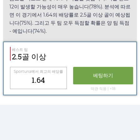
12이 발생할 가능성이 매우 높습니다(78%). 분석에 따르
면 이 경기에서
1.64
의 배당률로 2.5골 이상 골이 예상됩
니다(75%). 그리고 두 팀 모두 득점할 확률은 양 팀 득점
- 예입니다(74%).
베스트 팁
2.5골 이상
Sportuna
에서 최고의 배당률
베팅하기
1.64
약관 적용 | +18