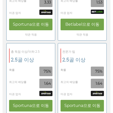
최고의 배당률
최고의 배당률
3.33
1.53
마권 업자
마권 업자
Sportuna
으로 이동
Betlabel
으로 이동
약관 적용
약관 적용
총 득점 이상/이하 2.5
전문가 팁
2.5골 이상
2.5골 이상
확률
확률
75%
75%
최고의 배당률
최고의 배당률
1.64
1.64
마권 업자
마권 업자
Sportuna
으로 이동
Sportuna
으로 이동