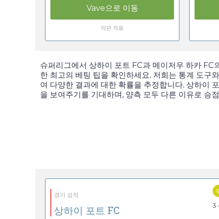
Vave
으로 이동
약관 적용
슈퍼리그에서 상하이 포트 FC과 메이저우 하카 FC
한 최고의 베팅 팁을 확인하세요. 저희는 통계 도구
여 다양한 결과에 대한 확률을 추정합니다. 상하이 포
을 보여주기를 기대하며, 양측 모두 다른 이유로 승점
경기 성적
3 
상하이 포트 FC