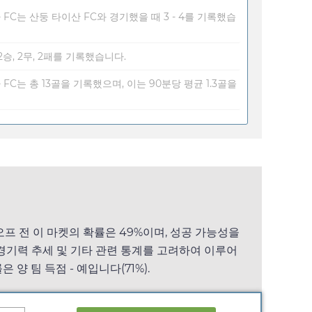
C는 산둥 타이산 FC와 경기했을 때 3 - 4를 기록했습
승, 2무, 2패를 기록했습니다.
FC는 총 13골을 기록했으며, 이는 90분당 평균 1.3골을
오프 전 이 마켓의 확률은 49%이며, 성공 가능성을
 경기력 추세 및 기타 관련 통계를 고려하여 이루어
 양 팀 득점 - 예입니다(71%).