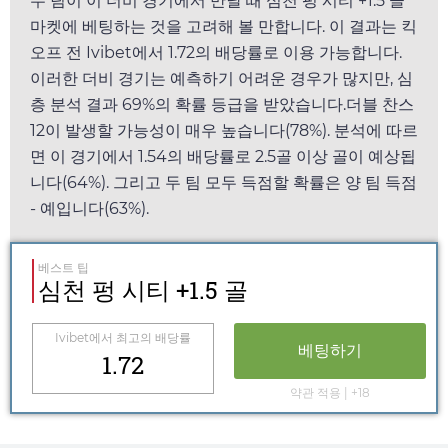
두 팀이 이 더비 경기에서 만날 때 심천 펑 시티 +1.5 골
마켓에 베팅하는 것을 고려해 볼 만합니다. 이 결과는 킥
오프 전
Ivibet
에서
1.72
의 배당률로 이용 가능합니다.
이러한 더비 경기는 예측하기 어려운 경우가 많지만, 심
층 분석 결과 69%의 확률 등급을 받았습니다.더블 찬스
12이 발생할 가능성이 매우 높습니다(78%). 분석에 따르
면 이 경기에서
1.54
의 배당률로 2.5골 이상 골이 예상됩
니다(64%). 그리고 두 팀 모두 득점할 확률은 양 팀 득점
- 예입니다(63%).
베스트 팁
심천 펑 시티 +1.5 골
Ivibet
에서 최고의 배당률
베팅하기
1.72
약관 적용 | +18