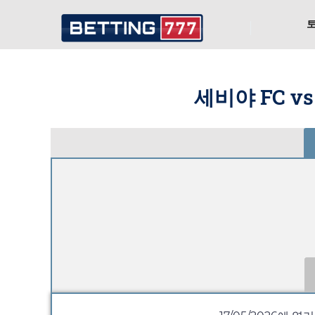
세비야 FC v