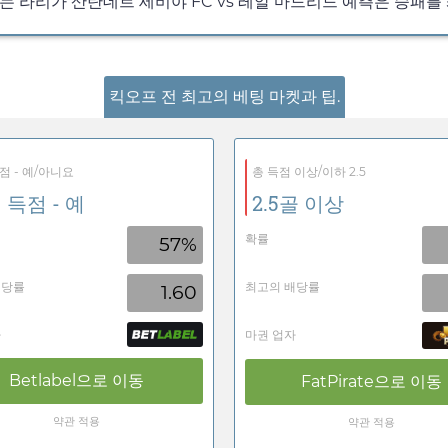
는 라리가 산탄데르 세비야 FC vs 레알 마드리드 예측은 승패를
킥오프 전 최고의 베팅 마켓과 팁.
점 - 예/아니요
총 득점 이상/이하 2.5
 득점 - 예
2.5골 이상
확률
57%
배당률
최고의 배당률
1.60
자
마권 업자
Betlabel
으로 이동
FatPirate
으로 이동
약관 적용
약관 적용