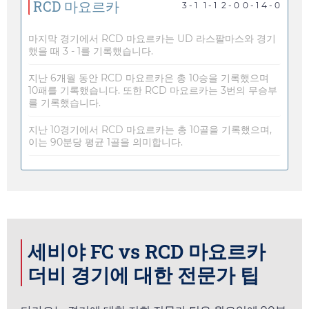
RCD 마요르카
3 - 1
1 - 1
2 - 0
0 - 1
4 - 0
마지막 경기에서 RCD 마요르카는 UD 라스팔마스와 경기
했을 때 3 - 1를 기록했습니다.
지난 6개월 동안 RCD 마요르카은 총 10승을 기록했으며
10패를 기록했습니다. 또한 RCD 마요르카는 3번의 무승부
를 기록했습니다.
지난 10경기에서 RCD 마요르카는 총 10골을 기록했으며,
이는 90분당 평균 1골을 의미합니다.
세비야 FC vs RCD 마요르카
더비 경기에 대한 전문가 팁