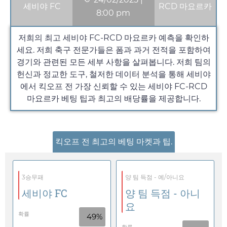
세비야 FC
RCD 마요르카
8:00 pm
저희의 최고 세비야 FC-RCD 마요르카 예측을 확인하
세요. 저희 축구 전문가들은 폼과 과거 전적을 포함하여
경기와 관련된 모든 세부 사항을 살펴봅니다. 저희 팀의
헌신과 정교한 도구, 철저한 데이터 분석을 통해 세비야
에서 킥오프 전 가장 신뢰할 수 있는 세비야 FC-RCD
마요르카 베팅 팁과 최고의 배당률을 제공합니다.
킥오프 전 최고의 베팅 마켓과 팁.
3승무패
양 팀 득점 - 예/아니요
세비야 FC
양 팀 득점 - 아니
요
확률
49%