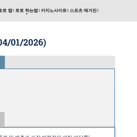
토토 앱
토토 하는법
카지노사이트
스포츠 매거진
04/01/2026
)