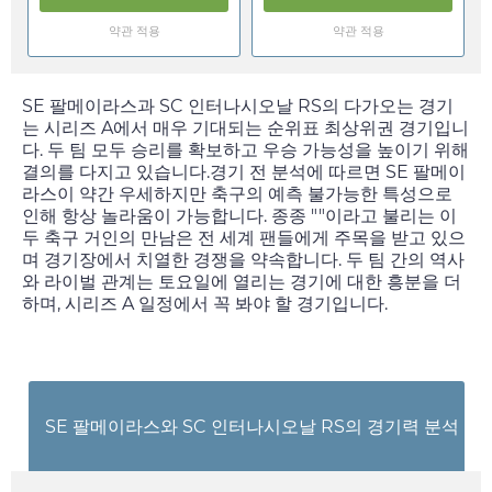
약관 적용
약관 적용
SE 팔메이라스과 SC 인터나시오날 RS의 다가오는 경기
는 시리즈 A에서 매우 기대되는 순위표 최상위권 경기입니
다. 두 팀 모두 승리를 확보하고 우승 가능성을 높이기 위해
결의를 다지고 있습니다.경기 전 분석에 따르면 SE 팔메이
라스이 약간 우세하지만 축구의 예측 불가능한 특성으로
인해 항상 놀라움이 가능합니다. 종종 ""이라고 불리는 이
두 축구 거인의 만남은 전 세계 팬들에게 주목을 받고 있으
며 경기장에서 치열한 경쟁을 약속합니다. 두 팀 간의 역사
와 라이벌 관계는
토요일
에 열리는 경기에 대한 흥분을 더
하며, 시리즈 A 일정에서 꼭 봐야 할 경기입니다.
SE 팔메이라스와 SC 인터나시오날 RS의 경기력 분석