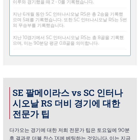
이루와 경기했을 때 2 - 0를 기록했습니다.
지난 6개월 동안 SC 인터나시오날 RS은 총 2승을 기록했
으며 5패를 기록했습니다. 또한 SC 인터나시오날 RS는 5번
의 무승부를 기록했습니다.
지난 10경기에서 SC 인터나시오날 RS는 총 8골을 기록했
으며, 이는 90분당 평균 0.8골을 의미합니다.
SE 팔메이라스 vs SC 인터나
시오날 RS 더비 경기에 대한
전문가 팁
다가오는 경기에 대한 저희 전문가 팁은
토요일
에 90분
후 결과로 더블 찬스 1X에 베팅하는 것입니다. 이는 지금