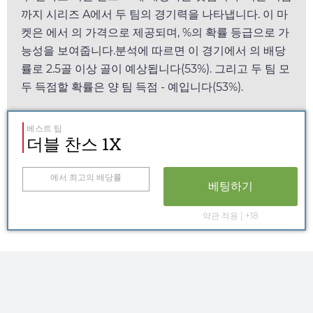
까지 시리즈 A에서 두 팀의 경기력을 나타냅니다. 이 마
켓은
에서
의 가격으로 제공되며, %의 확률 등급으로 가
능성을 보여줍니다.분석에 따르면 이 경기에서
의 배당
률로 2.5골 이상 골이 예상됩니다(53%). 그리고 두 팀 모
두 득점할 확률은 양 팀 득점 - 예입니다(53%).
베스트 팁
더블 찬스 1X
에서 최고의 배당률
베팅하기
약관 적용 | +18