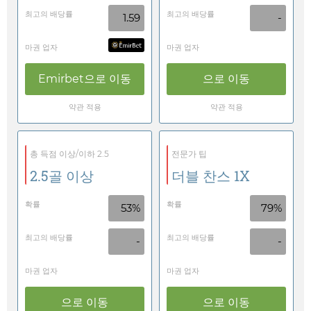
최고의 배당률
최고의 배당률
1.59
-
마권 업자
마권 업자
Emirbet
으로 이동
으로 이동
약관 적용
약관 적용
총 득점 이상/이하 2.5
전문가 팁
2.5골 이상
더블 찬스 1X
확률
확률
53%
79%
최고의 배당률
최고의 배당률
-
-
마권 업자
마권 업자
으로 이동
으로 이동